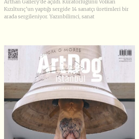
Arthan Gallery’de açıldı. Küratörlüğünü Volkan
Kızıltunç’un yaptığı sergide 14 sanatçı üretimleri bir
arada sergileniyor. Yazınbilimci, sanat