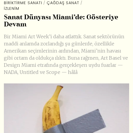
BIRIKTIRME SANATI
/
ÇAĞDAŞ SANAT
/
İZLENIM
Sanat Dünyası Miami’de: Gösteriye
Devam
Bir Miami Art Week’i daha atlattık. Sanat sektörünün
maddi anlamda zorlandığı şu günlerde, özellikle
Amerikan seçimlerinin ardından, Miami’nin havası
gibi ortam da oldukça ılıktı. Buna rağmen, Art Basel ve
Design Miami etrafında gerçekleşen uydu fuarlar —
NADA, Untitled ve Scope — hâlâ