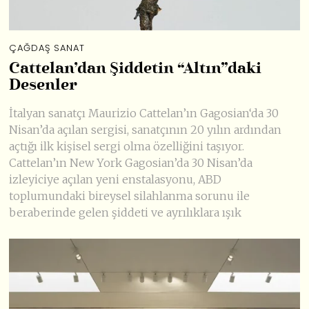
ÇAĞDAŞ SANAT
Cattelan’dan Şiddetin “Altın”daki
Desenler
İtalyan sanatçı Maurizio Cattelan’ın Gagosian‘da 30
Nisan’da açılan sergisi, sanatçının 20 yılın ardından
açtığı ilk kişisel sergi olma özelliğini taşıyor.
Cattelan’ın New York Gagosian’da 30 Nisan’da
izleyiciye açılan yeni enstalasyonu, ABD
toplumundaki bireysel silahlanma sorunu ile
beraberinde gelen şiddeti ve ayrılıklara ışık