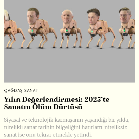
ÇAĞDAŞ SANAT
Yılın Değerlendirmesi: 2025’te
Sanatın Ölüm Dürtüsü
Siyasal ve teknolojik karmaşanın yaşandığı bir yılda,
nitelikli sanat tarihin bilgeliğini hatırlattı; niteliksiz
sanat ise onu tekrar etmekle yetindi.