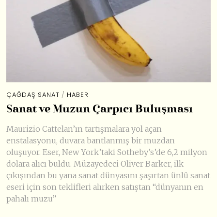
ÇAĞDAŞ SANAT
/
HABER
Sanat ve Muzun Çarpıcı Buluşması
Maurizio Cattelan’ın tartışmalara yol açan
enstalasyonu, duvara bantlanmış bir muzdan
oluşuyor. Eser, New York’taki Sotheby’s’de 6,2 milyon
dolara alıcı buldu. Müzayedeci Oliver Barker, ilk
çıkışından bu yana sanat dünyasını şaşırtan ünlü sanat
eseri için son teklifleri alırken satıştan “dünyanın en
pahalı muzu”