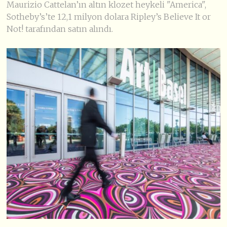
Maurizio Cattelan’ın altın klozet heykeli "America",
Sotheby’s’te 12,1 milyon dolara Ripley’s Believe It or
Not! tarafından satın alındı.