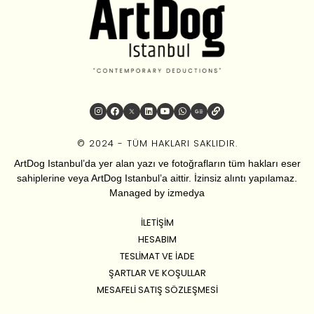
© 2024 - TÜM HAKLARI SAKLIDIR.
ArtDog Istanbul’da yer alan yazı ve fotoğrafların tüm hakları eser
sahiplerine veya ArtDog Istanbul’a aittir. İzinsiz alıntı yapılamaz.
Managed by
izmedya
İLETIŞIM
HESABIM
TESLIMAT VE İADE
ŞARTLAR VE KOŞULLAR
MESAFELI SATIŞ SÖZLEŞMESI