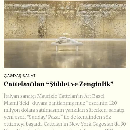
ÇAĞDAŞ SANAT
Cattelan’dan “Şiddet ve Zenginlik”
İtalyan sanatçı Maurizio Cattelan’ın Art Basel
Miami’deki “duvara bantlanmış muz” eserinin 120
milyon dolara satılmasının yankıları sürerken, sanatçı
yeni eseri “Sunday/ Pazar” ile de kendinden söz
ettirmeyi başardı. Cattelan’ın New York Gagosian’da 30