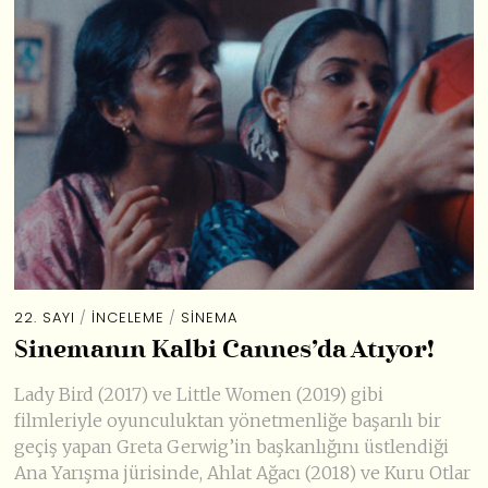
22. SAYI
/
İNCELEME
/
SINEMA
Sinemanın Kalbi Cannes’da Atıyor!
Lady Bird (2017) ve Little Women (2019) gibi
filmleriyle oyunculuktan yönetmenliğe başarılı bir
geçiş yapan Greta Gerwig’in başkanlığını üstlendiği
Ana Yarışma jürisinde, Ahlat Ağacı (2018) ve Kuru Otlar