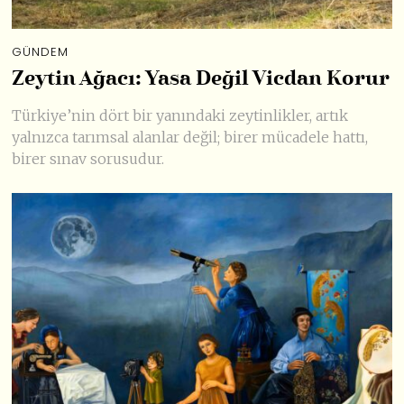
GÜNDEM
Zeytin Ağacı: Yasa Değil Vicdan Korur
Türkiye’nin dört bir yanındaki zeytinlikler, artık
yalnızca tarımsal alanlar değil; birer mücadele hattı,
birer sınav sorusudur.