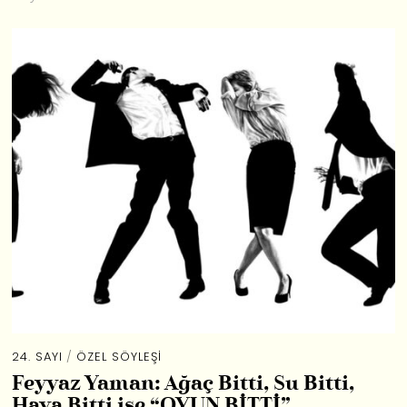
24. SAYI
/
ÖZEL SÖYLEŞI
Feyyaz Yaman: Ağaç Bitti, Su Bitti,
Hava Bitti ise “OYUN BİTTİ”