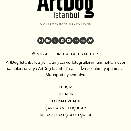
© 2024 - TÜM HAKLARI SAKLIDIR.
ArtDog Istanbul’da yer alan yazı ve fotoğrafların tüm hakları eser
sahiplerine veya ArtDog Istanbul’a aittir. İzinsiz alıntı yapılamaz.
Managed by
izmedya
İLETIŞIM
HESABIM
TESLIMAT VE İADE
ŞARTLAR VE KOŞULLAR
MESAFELI SATIŞ SÖZLEŞMESI