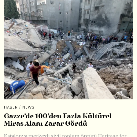
HABER
/
NEWS
Gazze’de 100’den Fazla Kültürel
Miras Alanı Zarar Gördü
Katalonya merkezli sivil toplum örgütü Heritage for