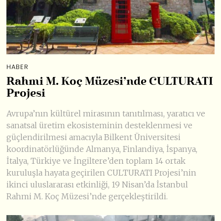
HABER
Rahmi M. Koç Müzesi’nde CULTURATI
Projesi
Avrupa’nın kültürel mirasının tanıtılması, yaratıcı ve
sanatsal üretim ekosisteminin desteklenmesi ve
güçlendirilmesi amacıyla Bilkent Üniversitesi
koordinatörlüğünde Almanya, Finlandiya, İspanya,
İtalya, Türkiye ve İngiltere’den toplam 14 ortak
kuruluşla hayata geçirilen CULTURATI Projesi’nin
ikinci uluslararası etkinliği, 19 Nisan’da İstanbul
Rahmi M. Koç Müzesi’nde gerçekleştirildi.