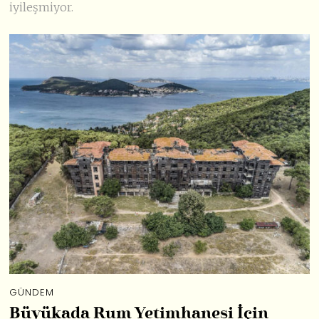
iyileşmiyor.
GÜNDEM
Büyükada Rum Yetimhanesi İçin