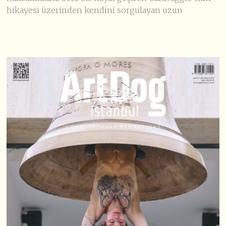
hikayesi üzerinden kendini sorgulayan uzun