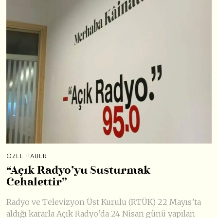
ÖZEL HABER
“Açık Radyo’yu Susturmak
Cehalettir”
Radyo ve Televizyon Üst Kurulu (RTÜK) 22 Mayıs’ta
aldığı kararla Açık Radyo’da 24 Nisan günü yapılan