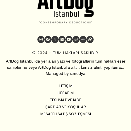
© 2024 - TÜM HAKLARI SAKLIDIR.
ArtDog Istanbul’da yer alan yazı ve fotoğrafların tüm hakları eser
sahiplerine veya ArtDog Istanbul’a aittir. İzinsiz alıntı yapılamaz.
Managed by
izmedya
İLETIŞIM
HESABIM
TESLIMAT VE İADE
ŞARTLAR VE KOŞULLAR
MESAFELI SATIŞ SÖZLEŞMESI