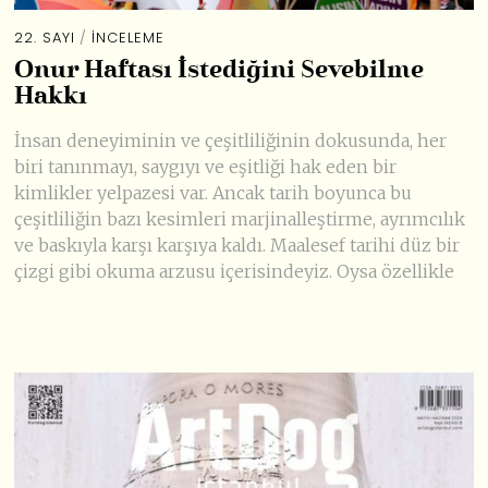
22. SAYI
/
İNCELEME
Onur Haftası İstediğini Sevebilme
Hakkı
İnsan deneyiminin ve çeşitliliğinin dokusunda, her
biri tanınmayı, saygıyı ve eşitliği hak eden bir
kimlikler yelpazesi var. Ancak tarih boyunca bu
çeşitliliğin bazı kesimleri marjinalleştirme, ayrımcılık
ve baskıyla karşı karşıya kaldı. Maalesef tarihi düz bir
çizgi gibi okuma arzusu içerisindeyiz. Oysa özellikle