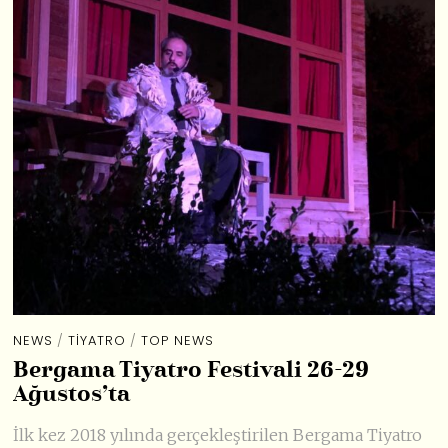
NEWS
/
TIYATRO
/
TOP NEWS
Bergama Tiyatro Festivali 26-29
Ağustos’ta
İlk kez 2018 yılında gerçekleştirilen Bergama Tiyatro