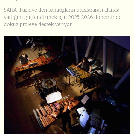
SAHA, Türkiye’den sanatçıların uluslararası alanda
varlığını güçlendirmek için 2025-2026 döneminde
dokuz projeye destek veriyor.