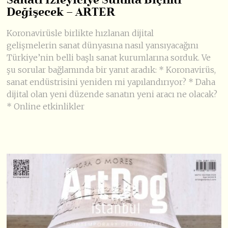
Sanatı İzleyiciye Sunma Biçimi
Değişecek – ARTER
Koronavirüsle birlikte hızlanan dijital
gelişmelerin sanat dünyasına nasıl yansıyacağını
Türkiye’nin belli başlı sanat kurumlarına sorduk. Ve
şu sorular bağlamında bir yanıt aradık: * Koronavirüs,
sanat endüstrisini yeniden mi yapılandırıyor? * Daha
dijital olan yeni düzende sanatın yeni aracı ne olacak?
* Online etkinlikler