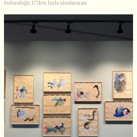
bulunduğu 17’den fazla uluslararası