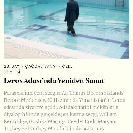
23. SAYI
/
ÇAĞDAŞ SANAT
/
ÖZEL
SÖYLEŞI
Leros Adası’nda Yeniden Sanat
Perasma’nın yeni sergisi All Things Become Islands
Before My Senses, 30 Haziran’da Yunanistan’ın Leros
adasında ziyarete açıldı. Adadaki tarihi mekânlarla
diyalog hâlinde gerçekleşen karma sergi, William
Kentridge, Goshka Macuga, Cevdet Erek, Maryam
Turkey ve Lindsey Mendick’in de aralarında