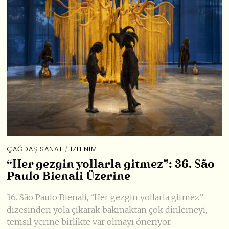
ÇAĞDAŞ SANAT
/
İZLENIM
“Her gezgin yollarla gitmez”: 36. São
Paulo Bienali Üzerine
36. São Paulo Bienali, “Her gezgin yollarla gitmez”
dizesinden yola çıkarak bakmaktan çok dinlemeyi,
temsil yerine birlikte var olmayı öneriyor.