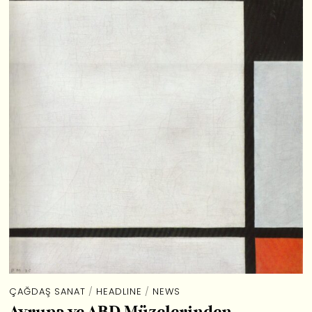
ÇAĞDAŞ SANAT
/
HEADLINE
/
NEWS