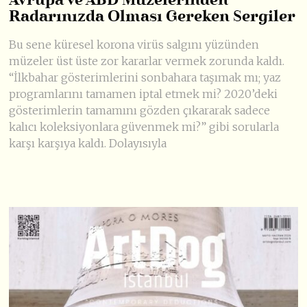
Avrupa ve ABD Müzelerinden
Radarınızda Olması Gereken Sergiler
Bu sene küresel korona virüs salgını yüzünden
müzeler üst üste zor kararlar vermek zorunda kaldı.
“İlkbahar gösterimlerini sonbahara taşımak mı; yaz
programlarını tamamen iptal etmek mi? 2020’deki
gösterimlerin tamamını gözden çıkararak sadece
kalıcı koleksiyonlara güvenmek mi?” gibi sorularla
karşı karşıya kaldı. Dolayısıyla