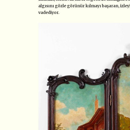
algısını gözle görünür kılmayı başaran, izley
vadediyor.