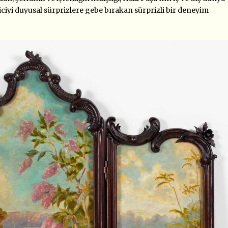
iciyi duyusal sürprizlere gebe bırakan sürprizli bir deneyim