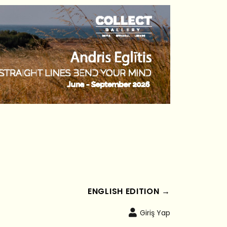
ENGLISH EDITION →
Giriş Yap