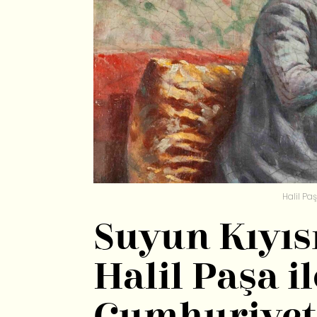
Halil Paş
Suyun Kıyısı
Halil Paşa i