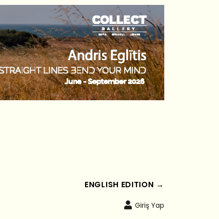
ENGLISH EDITION →
Giriş Yap