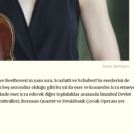
Dana Zemtsov
e Beethoven’ın yanı sıra, Scarlatti ve Schubert’in eserlerini de
n beş sezondur olduğu gibi bu yıl da eser ve konserler icra etmey
çinde eser icra edecek diğer topluluklar arasında İstanbul Devlet
Festivalleri, Borusan Quartet ve Denizbank Çocuk Operası yer