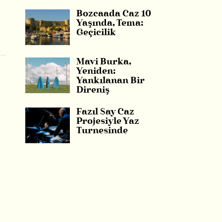
Bozcaada Caz 10
Yaşında, Tema:
Geçicilik
Mavi Burka,
Yeniden:
Yankılanan Bir
Direniş
Fazıl Say Caz
Projesiyle Yaz
Turnesinde