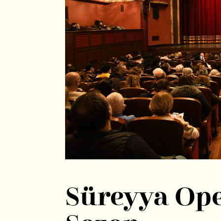
Süreyya Ope