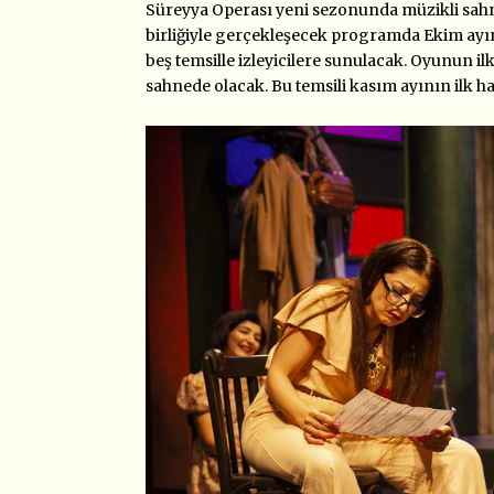
Süreyya Operası yeni sezonunda müzikli sahne
birliğiyle gerçekleşecek programda Ekim ay
beş temsille izleyicilere sunulacak. Oyunun il
sahnede olacak. Bu temsili kasım ayının ilk h