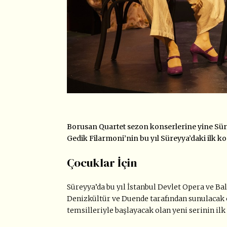
Borusan Quartet sezon konserlerine yine S
Gedik Filarmoni’nin bu yıl Süreyya’daki ilk 
Çocuklar İçin
Süreyya’da bu yıl İstanbul Devlet Opera ve B
Denizkültür ve Duende tarafından sunulacak ol
temsilleriyle başlayacak olan yeni serinin ilk