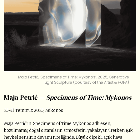
Maja Petrić, ‘Specimens of Time: Mykonos’, 2025, Generative
Light Sculpture (Courtesy of the Artist & HOFA)
Maja Petrić —
Specimens of Time: Mykonos
25-31 Temmuz 2025, Mikonos
Maja Petrić’in Specimens of Time:Mykonos adlı eseri,
bozulmamış doğal ortamların atmosferini yakalayan üretken ışık
heykel serisinin devamı niteliğinde. Büyük ölçekli açık hava