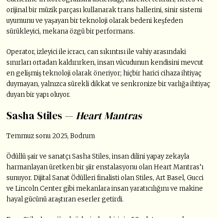
orijinal bir müzik parçası kullanarak trans hallerini, sinir sistemi
uyumunu ve yaşayan bir teknoloji olarak bedeni keşfeden
sürükleyici, mekana özgü bir performans.
Operator, izleyici ile icracı, can sıkıntısı ile vahiy arasındaki
sınırları ortadan kaldırırken, insan vücudunun kendisini mevcut
en gelişmiş teknoloji olarak öneriyor; hiçbir harici cihaza ihtiyaç
duymayan, yalnızca sürekli dikkat ve senkronize bir varlığa ihtiyaç
duyan bir yapı oluyor.
Sasha Stiles —
Heart Mantras
Temmuz sonu 2025, Bodrum
Ödüllü şair ve sanatçı Sasha Stiles, insan dilini yapay zekayla
harmanlayan üretken bir şiir enstalasyonu olan Heart Mantras’ı
sunuyor. Dijital Sanat Ödülleri finalisti olan Stiles, Art Basel, Gucci
ve Lincoln Center gibi mekanlara insan yaratıcılığını ve makine
hayal gücünü araştıran eserler getirdi.