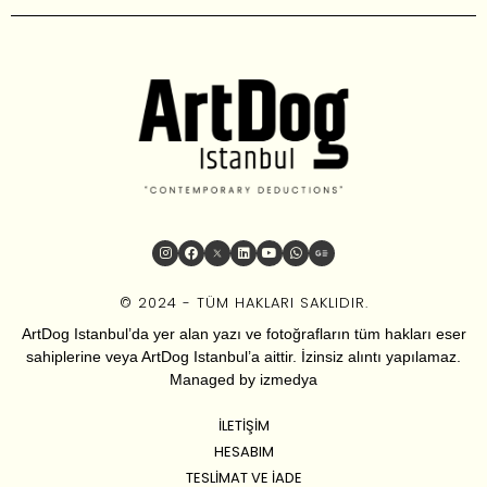
© 2024 - TÜM HAKLARI SAKLIDIR.
ArtDog Istanbul’da yer alan yazı ve fotoğrafların tüm hakları eser
sahiplerine veya ArtDog Istanbul’a aittir. İzinsiz alıntı yapılamaz.
Managed by
izmedya
İLETIŞIM
HESABIM
TESLIMAT VE İADE