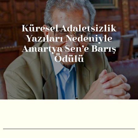
Küresel Adaletsizlik
Yazıları Nedeniyle
Amartya Sen’e Barış
Ödülü