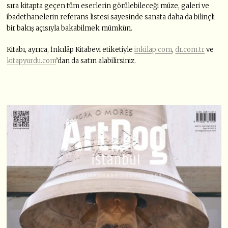
sıra kitapta geçen tüm eserlerin görülebileceği müze, galeri ve
ibadethanelerin referans listesi sayesinde sanata daha da bilinçli
bir bakış açısıyla bakabilmek mümkün.
Kitabı, ayrıca, İnkılâp Kitabevi etiketiyle
inkilap.com
,
dr.com.tr
ve
kitapyurdu.com
’dan da satın alabilirsiniz.