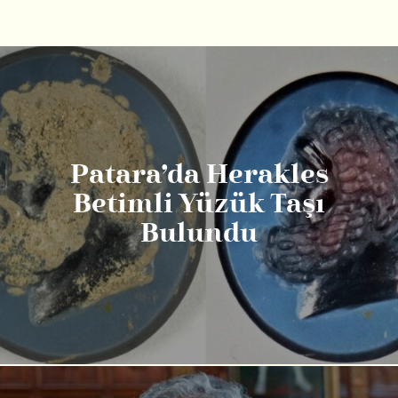
Patara’da Herakles
Betimli Yüzük Taşı
Bulundu