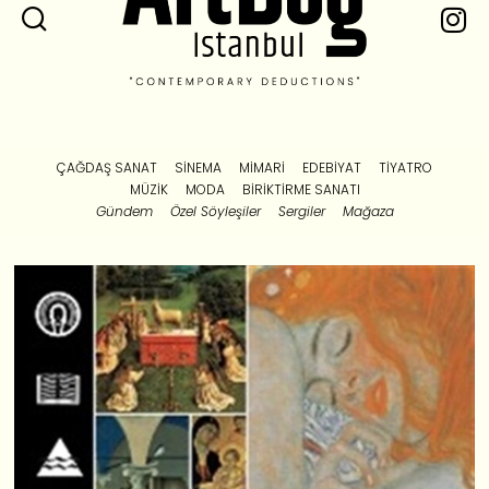
ÇAĞDAŞ SANAT
SINEMA
MIMARI
EDEBIYAT
TIYATRO
MÜZIK
MODA
BIRIKTIRME SANATI
Gündem
Özel Söyleşiler
Sergiler
Mağaza