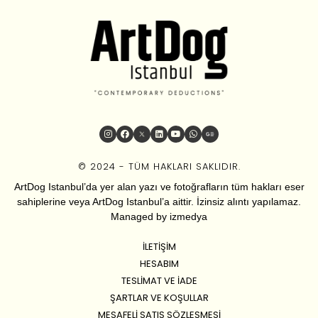
© 2024 - TÜM HAKLARI SAKLIDIR.
ArtDog Istanbul’da yer alan yazı ve fotoğrafların tüm hakları eser
sahiplerine veya ArtDog Istanbul’a aittir. İzinsiz alıntı yapılamaz.
Managed by
izmedya
İLETIŞIM
HESABIM
TESLIMAT VE İADE
ŞARTLAR VE KOŞULLAR
MESAFELI SATIŞ SÖZLEŞMESI