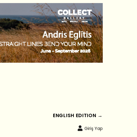
ENGLISH EDITION →
Giriş Yap