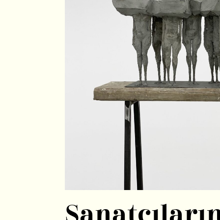
Sanatçıları