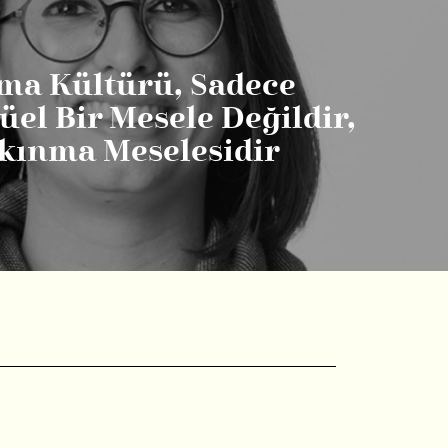
a Kültürü, Sadece
üel Bir Mesele Değildir,
kınma Meselesidir