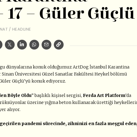
 17 – Güler Güçlü
NAT
/
HEADLINE
duygu dünyalarına konuk olduğumuz ArtDog İstanbul Karantina
 Sinan Üniversitesi Güzel Sanatlar Fakültesi Heykel bölümü
 Güler Güçlü’yü konuk ediyoruz.
en Böyle Oldu
” başlıklı kişisel sergisi,
Ferda Art Platform
‘da
trüksüyonlar üzerine yığma beton kullanarak ürettiği heykelleri
yer alıyor.
 geçirilen pandemi sürecinde, zihninizi en fazla meşgul eden