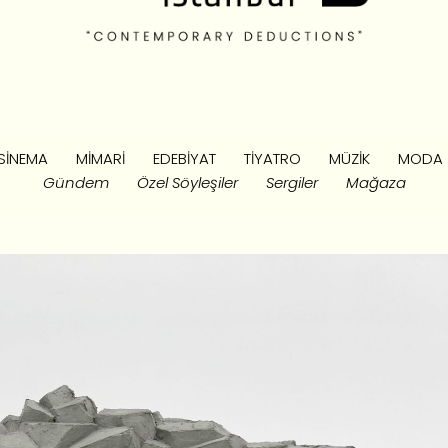
SINEMA
MIMARI
EDEBIYAT
TIYATRO
MÜZIK
MODA
Gündem
Özel Söyleşiler
Sergiler
Mağaza