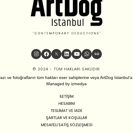
© 2024 - TÜM HAKLARI SAKLIDIR.
zı ve fotoğrafların tüm hakları eser sahiplerine veya ArtDog Istanbul’a ai
Managed by
izmedya
İLETIŞIM
HESABIM
TESLIMAT VE İADE
ŞARTLAR VE KOŞULLAR
MESAFELI SATIŞ SÖZLEŞMESI