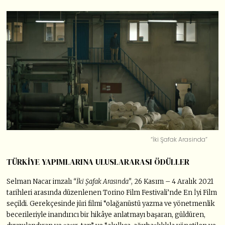
“İki Şafak Arasinda”
TÜRKİYE YAPIMLARINA ULUSLARARASI ÖDÜLLER
Selman Nacar imzalı
“İki Şafak Arasında”
, 26 Kasım – 4 Aralık 2021
tarihleri arasında düzenlenen Torino Film Festivali’nde En İyi Film
seçildi. Gerekçesinde jüri filmi “olağanüstü yazma ve yönetmenlik
becerileriyle inandırıcı bir hikâye anlatmayı başaran, güldüren,