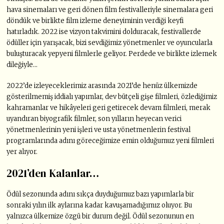
hava sinemaları ve geri dönen film festivalleriyle sinemalara geri
döndük ve birlikte film izleme deneyiminin verdiği keyfi
hatırladık. 2022 ise vizyon takvimini dolduracak, festivallerde
ödüller için yarışacak, bizi sevdiğimiz yönetmenler ve oyuncularla
buluşturacak yepyeni filmlerle geliyor. Perdede ve birlikte izlemek
dileğiyle…
2022’de izleyeceklerimiz arasında 2021’de henüz ülkemizde
gösterilmemiş iddialı yapımlar, dev bütçeli gişe filmleri, özlediğimiz
kahramanlar ve hikâyeleri geri getirecek devam filmleri, merak
uyandıran biyografik filmler, son yılların heyecan verici
yönetmenlerinin yeni işleri ve usta yönetmenlerin festival
programlarında adını göreceğimize emin olduğumuz yeni filmleri
yer alıyor.
2021’den Kalanlar…
Ödül sezonunda adını sıkça duyduğumuz bazı yapımlarla bir
sonraki yılın ilk aylarına kadar kavuşamadığımız oluyor. Bu
yalnızca ülkemize özgü bir durum değil. Ödül sezonunun en