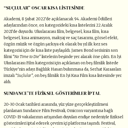
“SUÇLULAR” OSCAR KISA LİSTESİNDE
Akademi, 8 Şubat 2022’de açıklanacak 94. Akademi Ödülleri
adaylarından önce, on kategorideki kısa listelerini 22 Aralık
2021’de duyurdu. Uluslararası film, belgesel, kısa film, kısa
belgesel, kısa animasyon, makyaj ve saç tasarımı, görsel efekt,
özgün müzik ve özgün şarkıya ek olarak bu yıl ilk kez ses
kategorisi için de kısa liste paylaşıldı. James Bond serisinin son
filmi
“No Time to Die”
listelerin beşinde yer alarak öne çıktı. En İyi
Uluslararası Film kategorisi için açıklanan on beş filmlik listede
Türkiye’nin adayı Bağlılık Hasan bulunmasa da, Serhat Karaaslan
imzalı
“Suçlular”
, on beş filmlik En İyi Kısa Film kısa listesinde yer
aldı.
SUNDANCE’TE FİZİKSEL GÖSTERİMLER İPTAL
20-30 Ocak tarihleri arasında, yüz yüze gerçekleştirilmesi
planlanan Sundance Film Festivali, Omicron varyantına bağlı
COVID-19 vakalarının artışından duyulan endişe nedeniyle fiziksel
gösterimleri iptal ederek çevrim içi platforma taşındı. Festival,