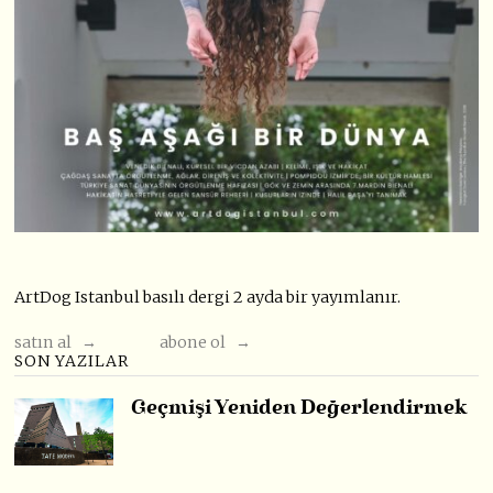
ArtDog Istanbul basılı dergi 2 ayda bir yayımlanır.
satın al →
abone ol →
SON YAZILAR
Geçmişi Yeniden Değerlendirmek