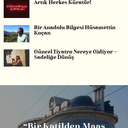
Artık Herkes Küratör!
Bir Anadolu Bilgesi Hüsamettin
Koçan
Güncel Tiyatro Nereye Gidiyor –
Sadeliğe Dönüş
“Bir Katilden Maaş