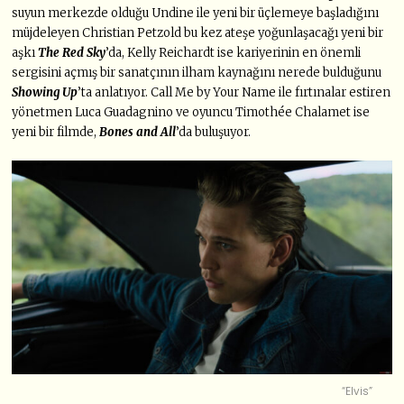
suyun merkezde olduğu Undine ile yeni bir üçlemeye başladığını
müjdeleyen Christian Petzold bu kez ateşe yoğunlaşacağı yeni bir
aşkı
The Red Sky
’da, Kelly Reichardt ise kariyerinin en önemli
sergisini açmış bir sanatçının ilham kaynağını nerede bulduğunu
Showing Up
’ta anlatıyor. Call Me by Your Name ile fırtınalar estiren
yönetmen Luca Guadagnino ve oyuncu Timothée Chalamet ise
yeni bir filmde,
Bones and All
’da buluşuyor.
“Elvis”