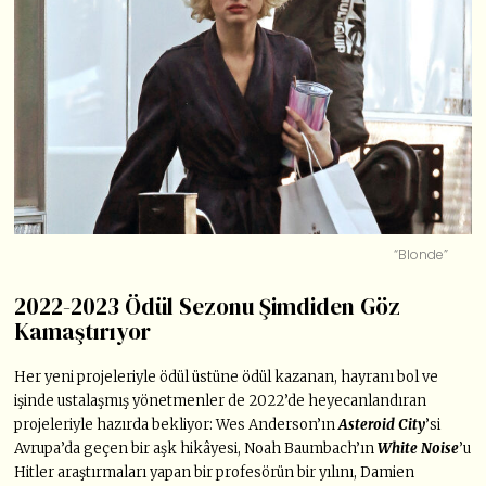
“Blonde”
2022-2023 Ödül Sezonu Şimdiden Göz
Kamaştırıyor
Her yeni projeleriyle ödül üstüne ödül kazanan, hayranı bol ve
işinde ustalaşmış yönetmenler de 2022’de heyecanlandıran
projeleriyle hazırda bekliyor: Wes Anderson’ın
Asteroid City
’si
Avrupa’da geçen bir aşk hikâyesi, Noah Baumbach’ın
White Noise
’u
Hitler araştırmaları yapan bir profesörün bir yılını, Damien