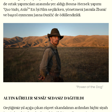
de ortak yapımcıları arasında yer aldığı Bosna-Hersek yapımı
“Quo Vadis, Aida?”
En İyi Film seçilirken, yönetmeni Jasmila Žbanić
ve başrol oyuncusu Jasna Đuričić de ödüllendirildi.
“Power of the Dog”
ALTIN KÜRELER SESSİZ SEDASIZ DAĞITILDI
Geçtiğimiz yıl açığa çıkan rüşvet skandalının ardından hiçbir siyah