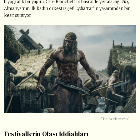
biyografik bir yapım; Cate Blanchett’in başrolde yer alacağı
Tár
,
Almanya’nın ilk kadın orkestra şefi Lydia Tar’ın yaşamından bir
kesit sunuyor.
“The Northman”
Festivallerin Olası İddialıları