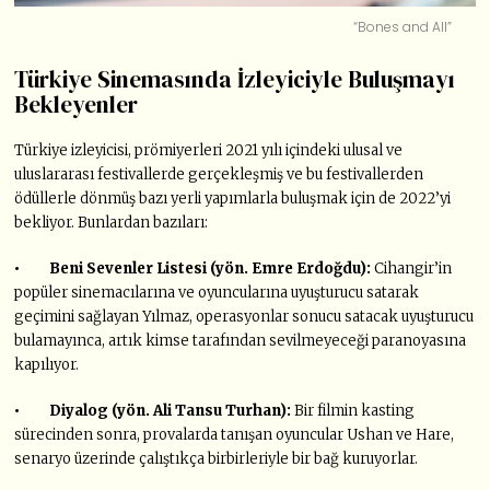
“Bones and All”
Türkiye Sinemasında İzleyiciyle Buluşmayı
Bekleyenler
Türkiye izleyicisi, prömiyerleri 2021 yılı içindeki ulusal ve
uluslararası festivallerde gerçekleşmiş ve bu festivallerden
ödüllerle dönmüş bazı yerli yapımlarla buluşmak için de 2022’yi
bekliyor. Bunlardan bazıları:
• Beni Sevenler Listesi (yön. Emre Erdoğdu):
Cihangir’in
popüler sinemacılarına ve oyuncularına uyuşturucu satarak
geçimini sağlayan Yılmaz, operasyonlar sonucu satacak uyuşturucu
bulamayınca, artık kimse tarafından sevilmeyeceği paranoyasına
kapılıyor.
• Diyalog (yön. Ali Tansu Turhan):
Bir filmin kasting
sürecinden sonra, provalarda tanışan oyuncular Ushan ve Hare,
senaryo üzerinde çalıştıkça birbirleriyle bir bağ kuruyorlar.