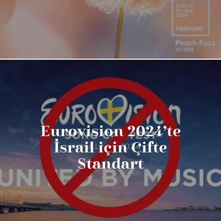
Eurovision 2024’te
İsrail için Çifte
Standart