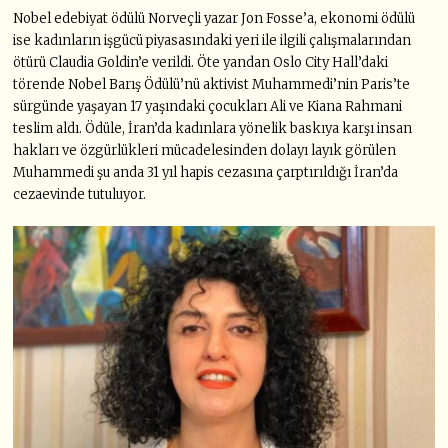
Nobel edebiyat ödülü Norveçli yazar Jon Fosse’a, ekonomi ödülü
ise kadınların işgücü piyasasındaki yeri ile ilgili çalışmalarından
ötürü Claudia Goldin’e verildi. Öte yandan Oslo City Hall’daki
törende Nobel Barış Ödülü’nü aktivist Muhammedi’nin Paris’te
sürgünde yaşayan 17 yaşındaki çocukları Ali ve Kiana Rahmani
teslim aldı. Ödüle, İran’da kadınlara yönelik baskıya karşı insan
hakları ve özgürlükleri mücadelesinden dolayı layık görülen
Muhammedi şu anda 31 yıl hapis cezasına çarptırıldığı İran’da
cezaevinde tutuluyor.