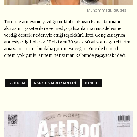
Muhammedi. Reuters
Törende annesinin yazdığı mektubu okuyan Kiana Rahmani
aktivistin, gazetecilere ve medya çalışanlarına mücadelesine
verdiği destek nedeniyle ettiği teşekkürü iletti. Genç kız ayrıca
annesiyle ilgili olarak, “Belki onu 30 ya da 40 yıl sonra görebilirim
ama sanırım onu ​​bir daha göremeyeceğim. Yine de bunun bir
önemi yok çünkü annem her zaman kalbimde yaşayacak” dedi.
GÜNDEM
NARGES MUHAMMEDI
NOBEL