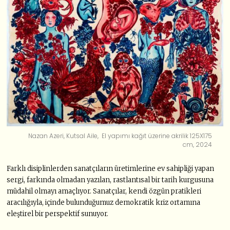
Nazan Azeri, Kutsal Aile, El yapımı kağıt üzerine akrilik 125X175
cm, 2024
Farklı disiplinlerden sanatçıların üretimlerine ev sahipliği yapan
sergi, farkında olmadan yazılan, rastlantısal bir tarih kurgusuna
müdahil olmayı amaçlıyor. Sanatçılar, kendi özgün pratikleri
aracılığıyla, içinde bulunduğumuz demokratik kriz ortamına
eleştirel bir perspektif sunuyor.