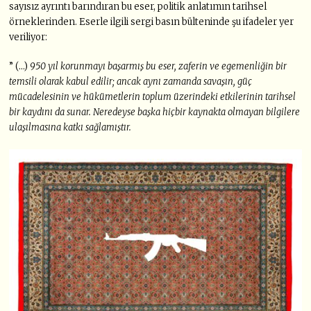
sayısız ayrıntı barındıran bu eser, politik anlatımın tarihsel
örneklerinden. Eserle ilgili sergi basın bülteninde şu ifadeler yer
veriliyor:
” (…)
950 yıl
korunmayı başarmış bu eser, zaferin ve egemenliğin bir
temsili olarak kabul edilir; ancak aynı
zamanda savaşın, güç
mücadelesinin ve hükümetlerin toplum üzerindeki etkilerinin tarihsel
bir
kaydını da sunar. Neredeyse başka hiçbir kaynakta olmayan bilgilere
ulaşılmasına katkı sağlamıştır.