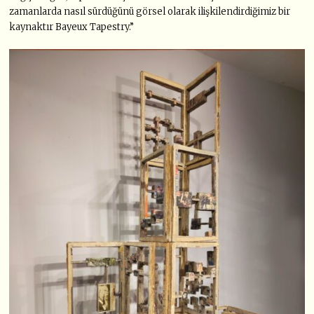
zamanlarda nasıl sürdüğünü görsel olarak ilişkilendirdiğimiz bir
kaynaktır Bayeux Tapestry.”