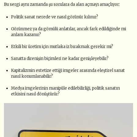
Bu sergi aynı zamanda şu sorulara da alan açmayı amaçlıyor:
Politik sanat nerede ve nasıl görünür kılınır?
Görünmez ya da gömülü anlatılar, ancak fark edildiğinde mi
anlam kazanır?
Etkili bir üretim için mutlaka iz bırakmak gerekir mi?
Sanatta direnişin biçimleri ne kadar genişleyebilir?
Kapitalizmin estetize ettiği imgeler arasında eleştirel sanat
nasıl konumlanabilir?
Medya imgelerinin manipüle edilebilirliği, politik sanatın
etkisini nasıl dönüştürür?