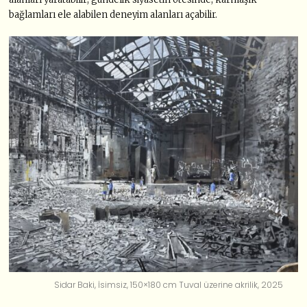
bağlamları ele alabilen deneyim alanları açabilir.
Sidar Baki, İsimsiz, 150×180 cm Tuval üzerine akrilik, 2025