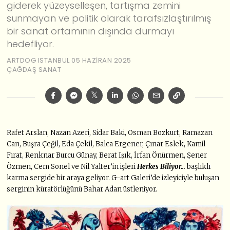
giderek yüzeyselleşen, tartışma zemini
sunmayan ve politik olarak tarafsızlaştırılmış
bir sanat ortamının dışında durmayı
hedefliyor.
ARTDOG ISTANBUL
05 HAZIRAN 2025
ÇAĞDAŞ SANAT
Rafet Arslan, Nazan Azeri, Sidar Baki, Osman Bozkurt, Ramazan
Can, Buşra Çeğil, Eda Çekil, Balca Ergener, Çınar Eslek, Kamil
Fırat, Renknar Burcu Günay, Berat Işık, İrfan Önürmen, Şener
Özmen, Cem Sonel ve Nil Yalter’in işleri
Herkes Biliyor…
başlıklı
karma sergide bir araya geliyor. G-art Galeri’de izleyiciyle buluşan
serginin küratörlüğünü Bahar Adan üstleniyor.