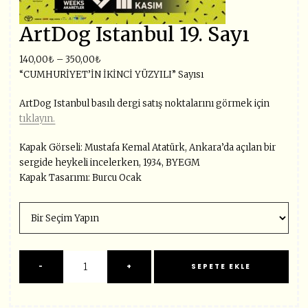
ArtDog Istanbul 19. Sayı
140,00
₺
–
350,00
₺
“CUMHURİYET’İN İKİNCİ YÜZYILI” Sayısı
ArtDog Istanbul basılı dergi satış noktalarını görmek için
tıklayın.
Kapak Görseli: Mustafa Kemal Atatürk, Ankara’da açılan bir
sergide heykeli incelerken, 1934, BYEGM
Kapak Tasarımı: Burcu Ocak