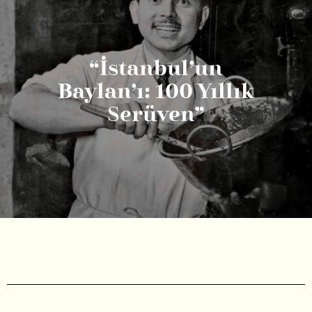
“İstanbul’un
Baylan’ı: 100 Yıllık
Serüven”