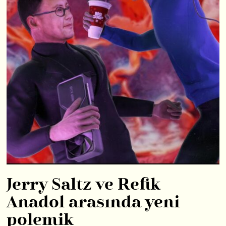
Jerry Saltz ve Refik
Anadol arasında yeni
polemik