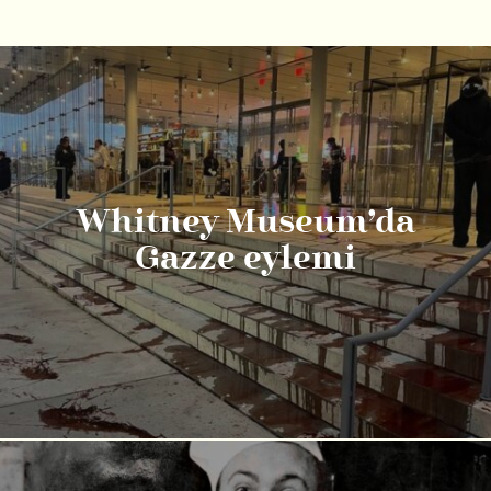
Whitney Museum’da
Gazze eylemi