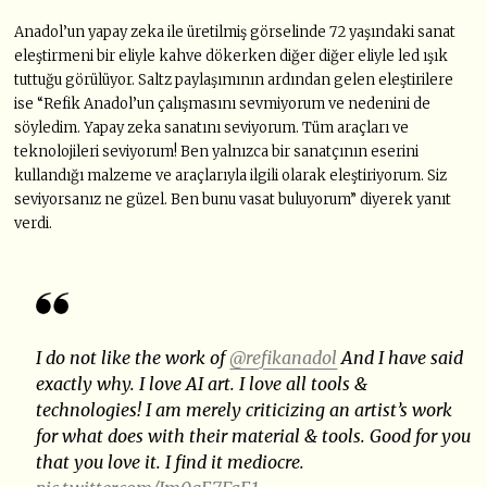
Anadol’un yapay zeka ile üretilmiş görselinde 72 yaşındaki sanat
eleştirmeni bir eliyle kahve dökerken diğer diğer eliyle led ışık
tuttuğu görülüyor. Saltz paylaşımının ardından gelen eleştirilere
ise “Refik Anadol’un çalışmasını sevmiyorum ve nedenini de
söyledim. Yapay zeka sanatını seviyorum. Tüm araçları ve
teknolojileri seviyorum! Ben yalnızca bir sanatçının eserini
kullandığı malzeme ve araçlarıyla ilgili olarak eleştiriyorum. Siz
seviyorsanız ne güzel. Ben bunu vasat buluyorum” diyerek yanıt
verdi.
I do not like the work of
@refikanadol
And I have said
exactly why. I love AI art. I love all tools &
technologies! I am merely criticizing an artist’s work
for what does with their material & tools. Good for you
that you love it. I find it mediocre.