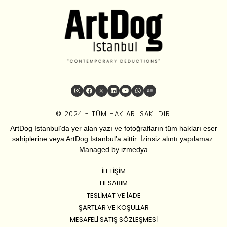
© 2024 - TÜM HAKLARI SAKLIDIR.
ArtDog Istanbul’da yer alan yazı ve fotoğrafların tüm hakları eser
sahiplerine veya ArtDog Istanbul’a aittir. İzinsiz alıntı yapılamaz.
Managed by
izmedya
İLETIŞIM
HESABIM
TESLIMAT VE İADE
ŞARTLAR VE KOŞULLAR
MESAFELI SATIŞ SÖZLEŞMESI