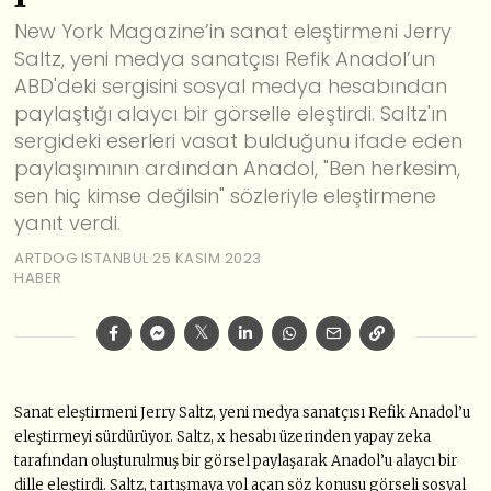
New York Magazine’in sanat eleştirmeni Jerry
Saltz, yeni medya sanatçısı Refik Anadol’un
ABD'deki sergisini sosyal medya hesabından
paylaştığı alaycı bir görselle eleştirdi. Saltz'ın
sergideki eserleri vasat bulduğunu ifade eden
paylaşımının ardından Anadol, "Ben herkesim,
sen hiç kimse değilsin" sözleriyle eleştirmene
yanıt verdi.
ARTDOG ISTANBUL
25 KASIM 2023
HABER
Sanat eleştirmeni Jerry Saltz, yeni medya sanatçısı Refik Anadol’u
eleştirmeyi sürdürüyor. Saltz, x hesabı üzerinden yapay zeka
tarafından oluşturulmuş bir görsel paylaşarak Anadol’u alaycı bir
dille eleştirdi. Saltz, tartışmaya yol açan söz konusu görseli sosyal