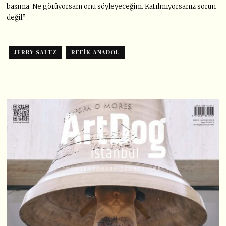
başıma. Ne görüyorsam onu söyleyeceğim. Katılmıyorsanız sorun
değil.”
JERRY SALTZ
REFIK ANADOL