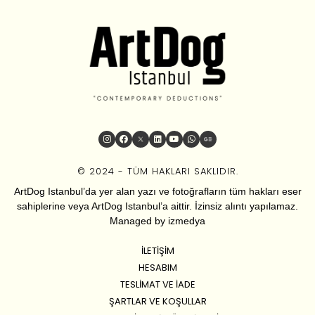
© 2024 - TÜM HAKLARI SAKLIDIR.
ArtDog Istanbul’da yer alan yazı ve fotoğrafların tüm hakları eser
sahiplerine veya ArtDog Istanbul’a aittir. İzinsiz alıntı yapılamaz.
Managed by
izmedya
İLETIŞIM
HESABIM
TESLIMAT VE İADE
ŞARTLAR VE KOŞULLAR