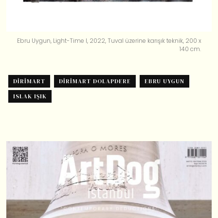
Ebru Uygun, Light-Time I, 2022, Tuval üzerine karışık teknik, 200 x
140 cm.
DIRIMART
DIRIMART DOLAPDERE
EBRU UYGUN
ISLAK IŞIK