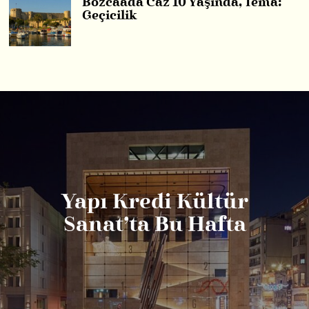
Bozcaada Caz 10 Yaşında, Tema:
Geçicilik
Yapı Kredi Kültür
Sanat’ta Bu Hafta