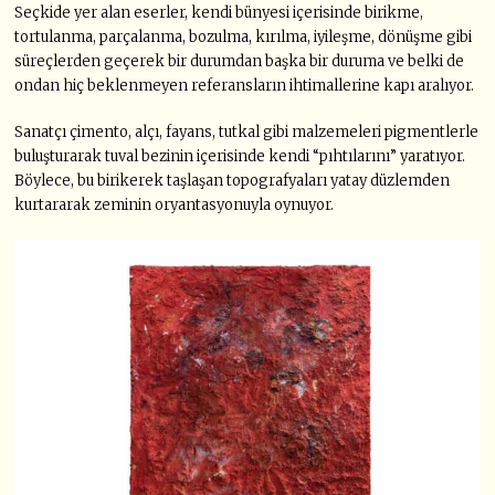
Seçkide yer alan eserler, kendi bünyesi içerisinde birikme,
tortulanma, parçalanma, bozulma, kırılma, iyileşme, dönüşme gibi
süreçlerden geçerek bir durumdan başka bir duruma ve belki de
ondan hiç beklenmeyen referansların ihtimallerine kapı aralıyor.
Sanatçı çimento, alçı, fayans, tutkal gibi malzemeleri pigmentlerle
buluşturarak tuval bezinin içerisinde kendi “pıhtılarını” yaratıyor.
Böylece, bu birikerek taşlaşan topografyaları yatay düzlemden
kurtararak zeminin oryantasyonuyla oynuyor.