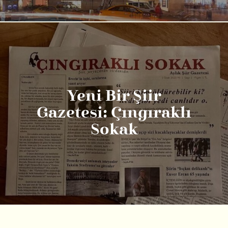
Yeni Bir Şiir
Gazetesi: Çıngıraklı
Sokak