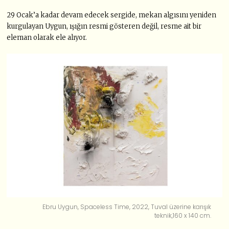
29 Ocak’a kadar devam edecek sergide, mekan algısını yeniden
kurgulayan Uygun, ışığın resmi gösteren değil, resme ait bir
eleman olarak ele alıyor.
Ebru Uygun, Spaceless Time, 2022, Tuval üzerine karışık
teknik,160 x 140 cm.