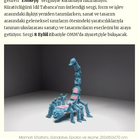
getiren
“
Ehlikeyif”
sergisiyle
kutlamaya hazırlanıyor.
Küratörlüğünü İdil Tabanca’nın üstlendiği sergi, form ve işlev
arasındaki ilişkiyi yeniden tanımlarken, sanat ve tasarım
arasındaki geleneksel sınırların ötesindeki yaratıcılıklarıyla
tanınan uluslararası sanatçı ve tasarımcıların eserlerini bir araya
getiriyor. Sergi
8 Eylül
itibariyle OMM’da ziyaretçiyle buluşacak.
Mamali Shafani, Sandalye, Epoksi ve reçine 210x160x170 cm.