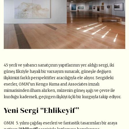
45 yerli ve yabancı sanatçının yapıtlarının yer aldığı sergi, iki
güneş fikriyle hayali bir varsayım sunarak, güneşle değişen
ilişkimizi farklı perspektifler aracılığıyla ele alıyor. Sergideki
eserler, OMM’un Kengo Kuma and Associates imzalı
mimarisinden ilham alırken, müzenin güneş ışığı ve çevre ile
kurduğu kademeli, geçirgen ilişkiyi üçlü bir kurguyla takip ediyor.
Yeni Sergi “Ehlikeyif”
OMM 5. yılını çağdaş eserleri ve fantastik tasarımları bir araya