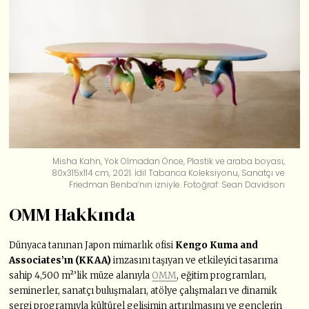
Misha Kahn, Yok Olmadan Önce, Plastik ve araba boyası,
80x315x114 cm, 2021. İdil Tabanca Koleksiyonu, Sanatçı ve
Friedman Benba’nın izniyle. Fotoğraf: Sean Davidson
OMM Hakkında
Dünyaca tanınan Japon mimarlık ofisi
Kengo Kuma and
Associates’ın (KKAA)
imzasını taşıyan ve etkileyici tasarıma
sahip 4,500 m²’lik müze alanıyla
OMM
, eğitim programları,
seminerler, sanatçı buluşmaları, atölye çalışmaları ve dinamik
sergi programıyla kültürel gelişimin artırılmasını ve gençlerin