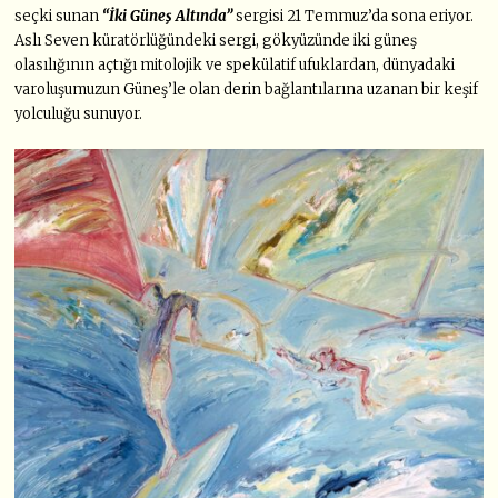
seçki sunan
“İki Güneş Altında”
sergisi 21 Temmuz’da sona eriyor.
Aslı Seven küratörlüğündeki sergi, gökyüzünde iki güneş
olasılığının açtığı mitolojik ve spekülatif ufuklardan, dünyadaki
varoluşumuzun Güneş’le olan derin bağlantılarına uzanan bir keşif
yolculuğu sunuyor.