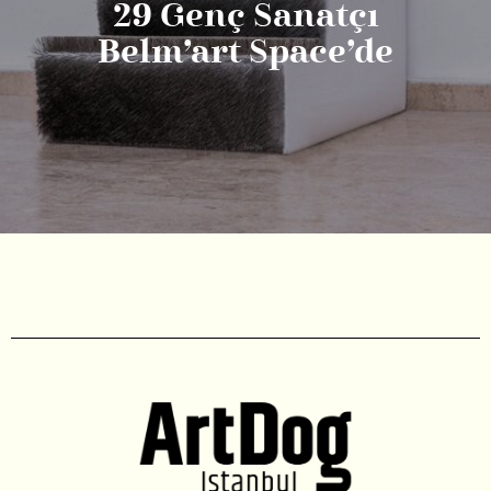
29 Genç Sanatçı
Belm’art Space’de