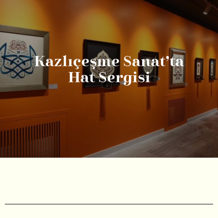
Kazlıçeşme Sanat’ta
Hat Sergisi