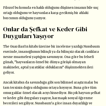
Filozof bu konuda en haklı olduğunu düşünen insanın bile suç
ortağı olduğunu ve hayvanlara karşı gecikmiş bir ahlaki
borcunun olduğunu yazıyor.
Onlar da Şefkat ve Keder Gibi
Duyguları Yaşıyor
The Guardian’ın kitabı üzerine bir inceleme yazdığı Nussbaum
eserinde, insanoğlunun bilinçli ya da bilinçsiz olarak canlılara
nesne muamelesi yaptığını savunuyor. Ona göre bu felsefi
günah, “hayvanların öznel bir dünya görüşü olmayan
makineler, aptal yaratıklar olduklarını” düşünmekten ileri
geliyor.
Ancak kitabın da savunduğu gibi son bilimsel araştırmalar bu
tam tersinin doğru olduğunu ortaya koyuyor. Buna göre tüm
omurgalılar öznel olarak acıyı hissediyor. Birçok hayvan şefkat
ve keder gibi duyguları yaşıyor, karmaşık sosyal öğrenme
becerileri sergiliyor. Nussbaum’a göre insan duyarlılığı ve