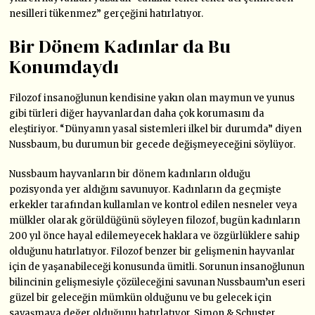
nesilleri tükenmez” gerçeğini hatırlatıyor.
Bir Dönem Kadınlar da Bu
Konumdaydı
Filozof insanoğlunun kendisine yakın olan maymun ve yunus
gibi türleri diğer hayvanlardan daha çok korumasını da
eleştiriyor. “Dünyanın yasal sistemleri ilkel bir durumda” diyen
Nussbaum, bu durumun bir gecede değişmeyeceğini söylüyor.
Nussbaum hayvanların bir dönem kadınların olduğu
pozisyonda yer aldığını savunuyor. Kadınların da geçmişte
erkekler tarafından kullanılan ve kontrol edilen nesneler veya
mülkler olarak görüldüğünü söyleyen filozof, bugün kadınların
200 yıl önce hayal edilemeyecek haklara ve özgürlüklere sahip
olduğunu hatırlatıyor. Filozof benzer bir gelişmenin hayvanlar
için de yaşanabileceği konusunda ümitli. Sorunun insanoğlunun
bilincinin gelişmesiyle çözüleceğini savunan Nussbaum’un eseri
güzel bir geleceğin mümkün olduğunu ve bu gelecek için
savaşmaya değer olduğunu hatırlatıyor. Simon & Schuster