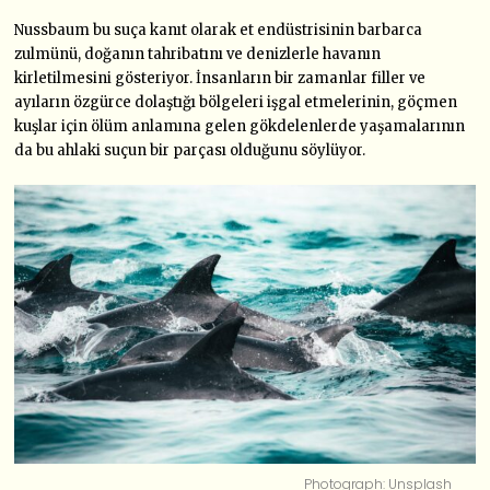
Nussbaum bu suça kanıt olarak et endüstrisinin barbarca
zulmünü, doğanın tahribatını ve denizlerle havanın
kirletilmesini gösteriyor. İnsanların bir zamanlar filler ve
ayıların özgürce dolaştığı bölgeleri işgal etmelerinin, göçmen
kuşlar için ölüm anlamına gelen gökdelenlerde yaşamalarının
da bu ahlaki suçun bir parçası olduğunu söylüyor.
Photograph: Unsplash