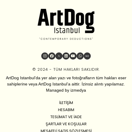
© 2024 - TÜM HAKLARI SAKLIDIR.
ArtDog Istanbul’da yer alan yazı ve fotoğrafların tüm hakları eser
sahiplerine veya ArtDog Istanbul’a aittir. İzinsiz alıntı yapılamaz.
Managed by
izmedya
İLETIŞIM
HESABIM
TESLIMAT VE İADE
ŞARTLAR VE KOŞULLAR
MESAFELI SATIŞ SÖZLEŞMESI