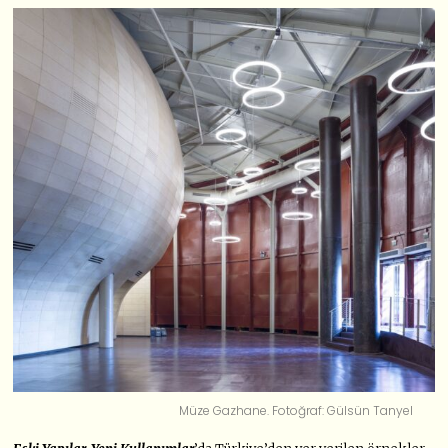
Müze Gazhane. Fotoğraf: Gülsün Tanyel