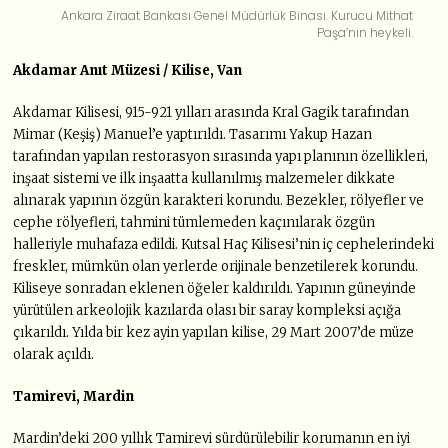
Ankara Ziraat Bankası Genel Müdürlük Binası. Kurucu Mithat
Paşa’nın heykeli.
Akdamar Anıt Müzesi / Kilise, Van
Akdamar Kilisesi, 915-921 yılları arasında Kral Gagik tarafından
Mimar (Keşiş) Manuel’e yaptırıldı. Tasarımı Yakup Hazan
tarafından yapılan restorasyon sırasında yapı planının özellikleri,
inşaat sistemi ve ilk inşaatta kullanılmış malzemeler dikkate
alınarak yapının özgün karakteri korundu. Bezekler, rölyefler ve
cephe rölyefleri, tahmini tümlemeden kaçınılarak özgün
halleriyle muhafaza edildi. Kutsal Haç Kilisesi’nin iç cephelerindeki
freskler, mümkün olan yerlerde orijinale benzetilerek korundu.
Kiliseye sonradan eklenen öğeler kaldırıldı. Yapının güneyinde
yürütülen arkeolojik kazılarda olası bir saray kompleksi açığa
çıkarıldı. Yılda bir kez ayin yapılan kilise, 29 Mart 2007’de müze
olarak açıldı.
Tamirevi, Mardin
Mardin’deki 200 yıllık Tamirevi sürdürülebilir korumanın en iyi