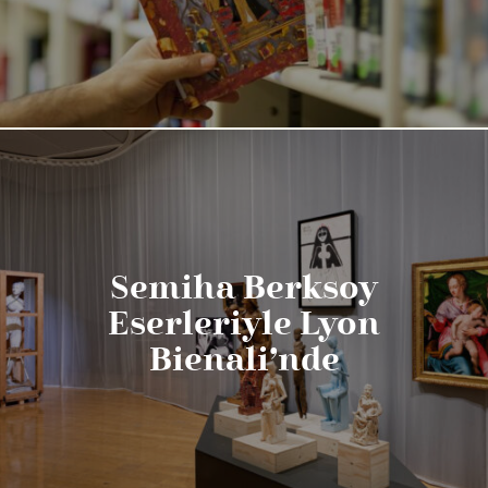
Semiha Berksoy
Eserleriyle Lyon
Bienali’nde