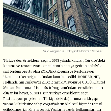
Villa Augustus. Fotoğraf: Maarten Scheer
Türkiye’den örneklerin seçimi 1998 yılında kurulan, Türkiye’deki
koruma ve restorasyon uzmanlarını bir araya getiren en büyük
sivil toplum örgütü olan KORDER (Koruma ve Restorasyon
Uzmanları Derneği) tarafından koordine edildi. KORDER, NIT,
Hollanda’nın Türkiye’deki Diplomatik Misyonu ve ODTÜ Kültürel
Mirasın Korunması Lisansüstü Programı’ndan temsilcilerinden
oluşan bir heyet, bu sergi için Türkiye örneklerini seçti.
Restorasyon projelerinin Türkiye’deki dağılımına, farklı yapı
yapma kültürlerine sahip coğrafyaların bütüncül biçimde temsil
edilebilmesi için önem verildi. Yapıların özgün kullanımlarının