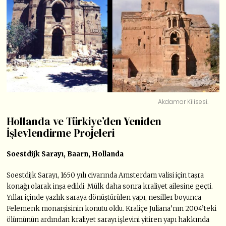
Akdamar Kilisesi.
Hollanda ve Türkiye’den Yeniden
İşlevlendirme Projeleri
Soestdijk Sarayı, Baarn, Hollanda
Soestdijk Sarayı, 1650 yılı civarında Amsterdam valisi için taşra
konağı olarak inşa edildi. Mülk daha sonra kraliyet ailesine geçti.
Yıllar içinde yazlık saraya dönüştürülen yapı, nesiller boyunca
Felemenk monarşisinin konutu oldu. Kraliçe Juliana’nın 2004’teki
ölümünün ardından kraliyet sarayı işlevini yitiren yapı hakkında