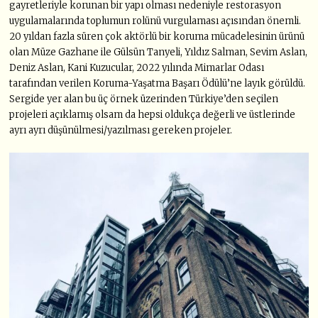
gayretleriyle korunan bir yapı olması nedeniyle restorasyon
uygulamalarında toplumun rolünü vurgulaması açısından önemli.
20 yıldan fazla süren çok aktörlü bir koruma mücadelesinin ürünü
olan Müze Gazhane ile Gülsün Tanyeli, Yıldız Salman, Sevim Aslan,
Deniz Aslan, Kani Kuzucular, 2022 yılında Mimarlar Odası
tarafından verilen Koruma-Yaşatma Başarı Ödülü’ne layık görüldü.
Sergide yer alan bu üç örnek üzerinden Türkiye’den seçilen
projeleri açıklamış olsam da hepsi oldukça değerli ve üstlerinde
ayrı ayrı düşünülmesi/yazılması gereken projeler.