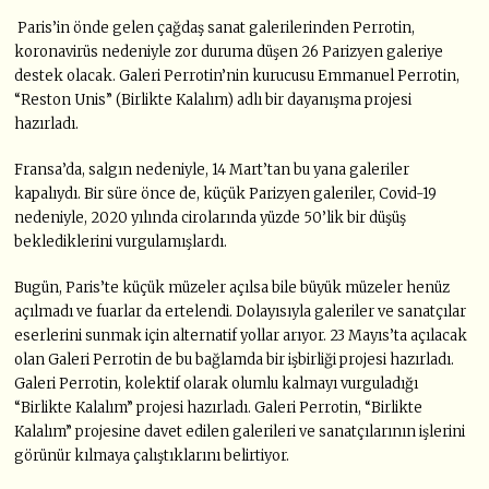
Paris’in önde gelen çağdaş sanat galerilerinden Perrotin,
koronavirüs nedeniyle zor duruma düşen 26 Parizyen galeriye
destek olacak. Galeri Perrotin’nin kurucusu Emmanuel Perrotin,
“Reston Unis” (Birlikte Kalalım) adlı bir dayanışma projesi
hazırladı.
Fransa’da, salgın nedeniyle, 14 Mart’tan bu yana galeriler
kapalıydı. Bir süre önce de, küçük Parizyen galeriler, Covid-19
nedeniyle, 2020 yılında cirolarında yüzde 50’lik bir düşüş
beklediklerini vurgulamışlardı.
Bugün, Paris’te küçük müzeler açılsa bile büyük müzeler henüz
açılmadı ve fuarlar da ertelendi. Dolayısıyla galeriler ve sanatçılar
eserlerini sunmak için alternatif yollar arıyor. 23 Mayıs’ta açılacak
olan Galeri Perrotin de bu bağlamda bir işbirliği projesi hazırladı.
Galeri Perrotin, kolektif olarak olumlu kalmayı vurguladığı
“Birlikte Kalalım” projesi hazırladı. Galeri Perrotin, “Birlikte
Kalalım” projesine davet edilen galerileri ve sanatçılarının işlerini
görünür kılmaya çalıştıklarını belirtiyor.