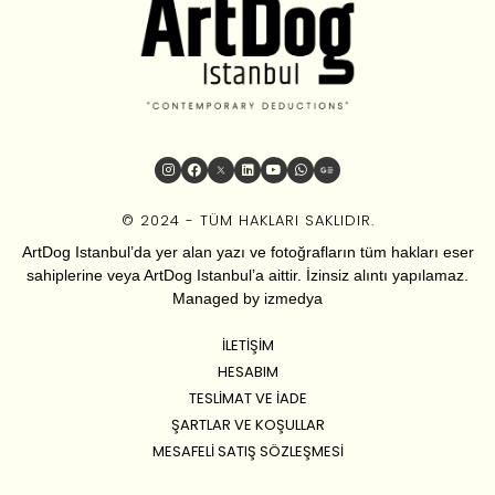
© 2024 - TÜM HAKLARI SAKLIDIR.
ArtDog Istanbul’da yer alan yazı ve fotoğrafların tüm hakları eser
sahiplerine veya ArtDog Istanbul’a aittir. İzinsiz alıntı yapılamaz.
Managed by
izmedya
İLETIŞIM
HESABIM
TESLIMAT VE İADE
ŞARTLAR VE KOŞULLAR
MESAFELI SATIŞ SÖZLEŞMESI