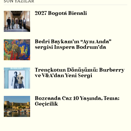
SON YAZILAR
2027 Bogotá Bienali
Bedri Baykam’ın “Aynı Anda”
sergisi Inspera Bodrum’da
Trençkotun Dönüşümü: Burberry
ve V&A’dan Yeni Sergi
Bozcaada Caz 10 Yaşında, Tema:
Geçicilik