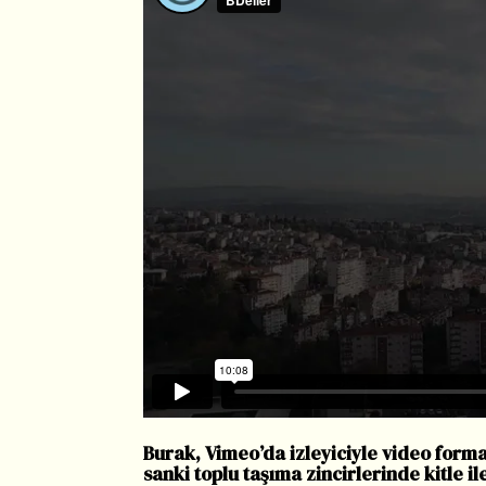
Burak, Vimeo’da izleyiciyle video form
sanki toplu taşıma zincirlerinde kitle i