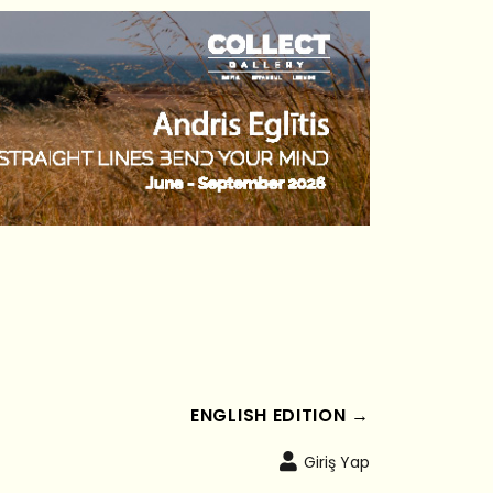
ENGLISH EDITION →
Giriş Yap