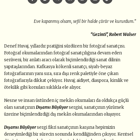
Eve kapanmış olsam, sefil bir halde çürür ve kururdum.”
“Gezinti”, Robert Walser
Denef Huvaj, yıllardır pratiğini sürdüren bir fotoğraf sanatçısı.
Fotoğraf okumalarından fotoğraf sanatçılığına devam eden
serüveni, bir anlatı aracı olarak biçimlendirdiği sanat dilinin
yapıtaşlarından. Kafkasya kökenli sanatçı, siyah-beyaz
fotoğraflarının yanı sıra, sıra dışı renk paletiyle öne çıkan
fotoğraflarıyla dikkat çekiyor. Huvaj; aidiyet, diaspora, kimlik ve
ötekilik gibi konuları sıklıkla ele alıyor.
Nesne ve insan üstünden iç mekân okumaları da oldukça güçlü
olan sanatçının
Dışarısı Büyüyor
sergisi, sanatçının yürümek
üzerine biçimlendirdiği dış mekân okumalarından oluşuyor.
Dışarısı Büyüyor
sergi fikri sanatçının karşına hepimizin
deneyimlediği bir sürecin sonunda kendiliğinden çıkıyor. Kentsel