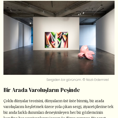
Sergiden bir görünüm. © Nazlı Erdemirel
Bir Arada Varoluşların Peşinde
Çoklu dünyalar teorisini, dünyaların üst üste binmiş, bir arada
varoluşlarını keşfetmek üzere yola çıkan sergi, ziyaretçilerine tek
bir anda farklı durumları deneyimleyen her bir gözlemcinin