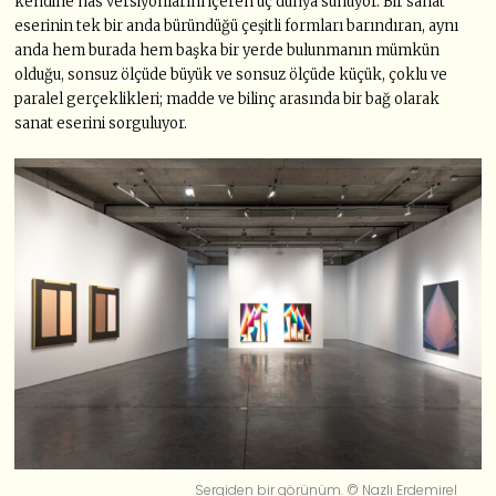
kendine has versiyonlarını içeren üç dünya sunuyor. Bir sanat
eserinin tek bir anda büründüğü çeşitli formları barındıran, aynı
anda hem burada hem başka bir yerde bulunmanın mümkün
olduğu, sonsuz ölçüde büyük ve sonsuz ölçüde küçük, çoklu ve
paralel gerçeklikleri; madde ve bilinç arasında bir bağ olarak
sanat eserini sorguluyor.
Sergiden bir görünüm. © Nazlı Erdemirel