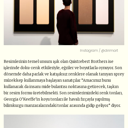
Instagram / @dirimart
Resimlerinin temel unsuru ışık olan Quistrebert Brothers ise
işlerinde doku-renk etkileriyle, eğriler ve boyutlarla oynuyor. Son
dönemde daha parlak ve katışıksız renklere olanak tanıyan sprey
mürekkep kullanmaya başlayan sanatçılar “Amacımız bunu
kullanarak da insanı mide bulantısı noktasına getirecek, taşkın
bir resim formu üretebilmekti. Son resimlerimizdeki renk tonları,
Georgia O’Keeffe’in koyu tonları ile havalı fırçayla yapılmış
bilimkurgu manzaralarındaki tonlar arasında gidip geliyor” diyor.