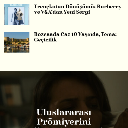
Trençkotun Dönüşümü: Burberry
ve V&A’dan Yeni Sergi
Bozcaada Caz 10 Yaşında, Tema:
Geçicilik
Uluslararası
Prömiyerini