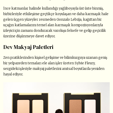
İnce katmanlar halinde kullandığı yağlıboyayla üst üste binmiş,
birbirleriyle etkileşime geçtikçe koyulaşan ve daha karmaşık hale
gelen üçgen yüzeyler resmeden Gonzalo Lebrija, kağıttan bir
uçağın katlamalarını temel alan karmaşık kompozisyonlarıyla
izleyici için zamanı dondurarak varoluşu felsefe ve gelip geçicilik
üzerine düşünmeye davet ediyor.
Dev Makyaj Paletleri
Zen pratiklerinden kişisel gelişime ve bilimkurguya uzanan geniş
bir yelpazeden temaları ele alan işler üreten Sylvie Fleury,
sergideki işleriyle makyaj paletlerini anıtsal boyutlarda yeniden
hayal ediyor.