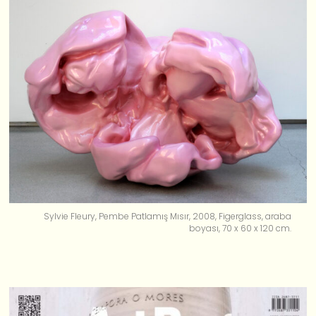
Sylvie Fleury, Pembe Patlamış Mısır, 2008, Figerglass, araba
boyası, 70 x 60 x 120 cm.