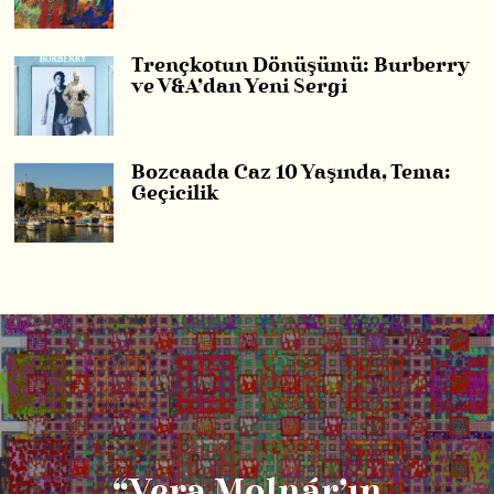
Trençkotun Dönüşümü: Burberry
ve V&A’dan Yeni Sergi
Bozcaada Caz 10 Yaşında, Tema:
Geçicilik
“Vera Molnár’ın