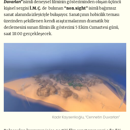
Duvarları”
isimli deneysel filminin gösteriminden oluşan üçüncü
kişisel sergisi
İ.M.Ç.
de bulunan
“non.sight”
isimli bağımsız
sanat alanında izleyiciyle buluşuyor. Sanatçının hobicilik teması
üzerinden şekillenen kendi araştırmalarının dramatik bir
derlemesini sunan filmin ilk gösterimi 5 Ekim Cumartesi günü,
saat 18:00 gerçekleşecek.
Kadir Kayserilioğlu, “Cennetin Duvarları”