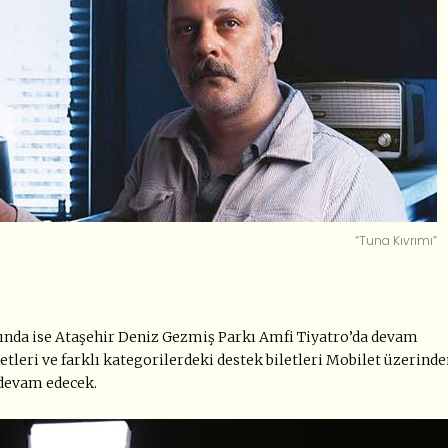
“Tuna Kıvrımı”
yında ise Ataşehir Deniz Gezmiş Parkı Amfi Tiyatro’da devam
etleri ve farklı kategorilerdeki destek biletleri Mobilet üzerind
r devam edecek.