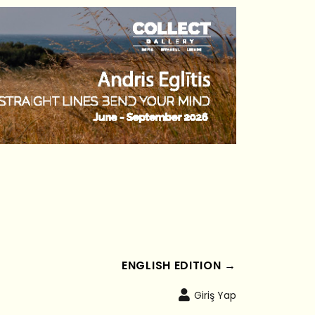
ENGLISH EDITION →
Giriş Yap