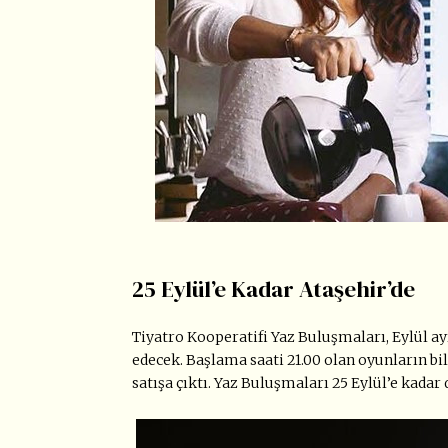
25 Eylül’e Kadar Ataşehir’de
Tiyatro Kooperatifi Yaz Buluşmaları, Eylül a
edecek. Başlama saati 21.00 olan oyunların bil
satışa çıktı. Yaz Buluşmaları 25 Eylül’e kada