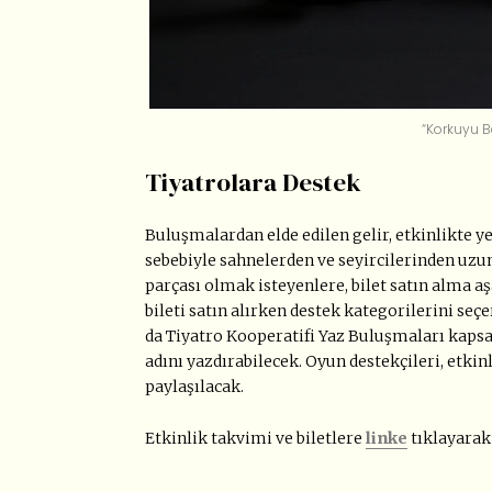
“Korkuyu Be
Tiyatrolara Destek
Buluşmalardan elde edilen gelir, etkinlikte ye
sebebiyle sahnelerden ve seyircilerinden uzu
parçası olmak isteyenlere, bilet satın alma a
bileti satın alırken destek kategorilerini se
da Tiyatro Kooperatifi Yaz Buluşmaları kaps
adını yazdırabilecek. Oyun destekçileri, etki
paylaşılacak.
Etkinlik takvimi ve biletlere
linke
tıklayarak 