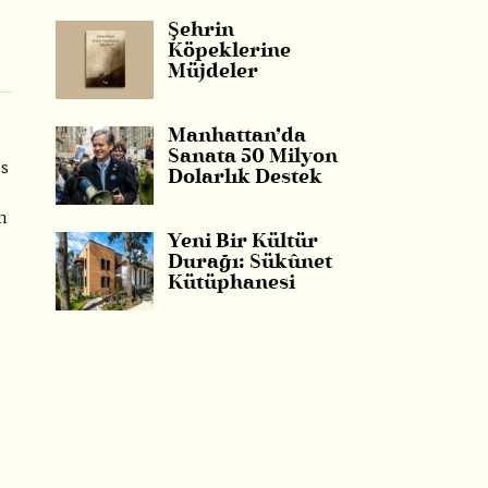
Şehrin
Köpeklerine
Müjdeler
Manhattan’da
Sanata 50 Milyon
os
Dolarlık Destek
n
Yeni Bir Kültür
Durağı: Sükûnet
Kütüphanesi