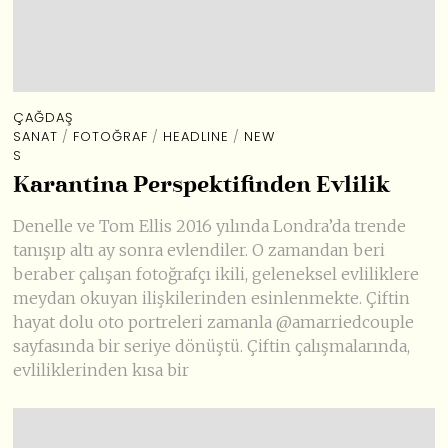
ÇAĞDAŞ
SANAT
/
FOTOĞRAF
/
HEADLINE
/
NEW
S
Karantina Perspektifinden Evlilik
Denelle ve Tom Ellis 2016 yılında Londra’da trende
tanışıp altı ay sonra evlendiler. O zamandan beri
beraber çalışan fotoğrafçı ikili, geleneksel evliliklere
meydan okuyan ilişkilerinden esinlenmekte. Çiftin
hayat dolu oto portreleri zamanla @amarriedcouple
sayfasında bir seriye dönüştü. Çiftin çalışmalarında,
evliliklerinden kısa bir