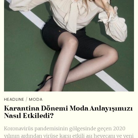
HEADLINE
/
MODA
Karantina Dönemi Moda Anlayışımızı
Nasıl Etkiledi?
Koronavirüs pandemisinin gölgesinde geçen 2020
yılının ardından virüse karşı etkili aşı heyecanı ve yeni