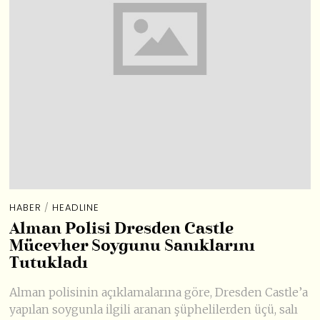
HABER
/
HEADLINE
Alman Polisi Dresden Castle
Mücevher Soygunu Sanıklarını
Tutukladı
Alman polisinin açıklamalarına göre, Dresden Castle’a
yapılan soygunla ilgili aranan şüphelilerden üçü, salı