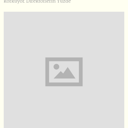
korkuyor. Direktörlerin Yüzde