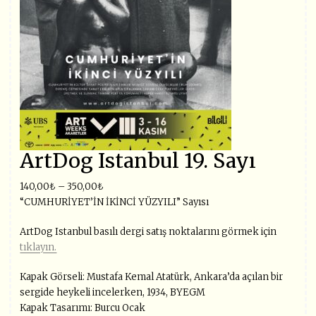
ArtDog Istanbul 19. Sayı
140,00
₺
–
350,00
₺
“CUMHURİYET’İN İKİNCİ YÜZYILI” Sayısı
ArtDog Istanbul basılı dergi satış noktalarını görmek için
tıklayın.
Kapak Görseli: Mustafa Kemal Atatürk, Ankara’da açılan bir
sergide heykeli incelerken, 1934, BYEGM
Kapak Tasarımı: Burcu Ocak