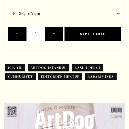
100. YIL
ARTDOG ISTANBUL
BASILI DERGI
CUMHURIYET
EDITÖRDEN MEKTUP
RADARIMIZDA