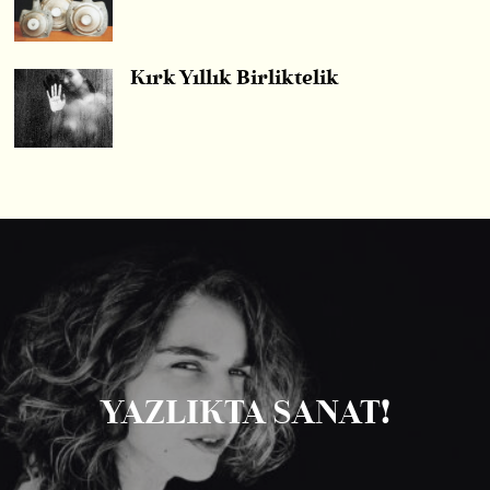
Kırk Yıllık Birliktelik
YAZLIKTA SANAT!