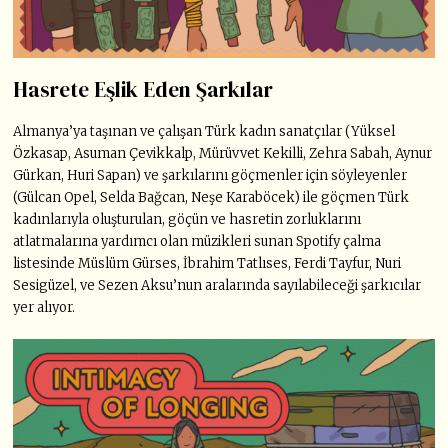
Hasrete Eşlik Eden Şarkılar
Almanya’ya taşınan ve çalışan Türk kadın sanatçılar (Yüksel
Özkasap, Asuman Çevikkalp, Mürüvvet Kekilli, Zehra Sabah, Aynur
Gürkan, Huri Sapan) ve şarkılarını göçmenler için söyleyenler
(Gülcan Opel, Selda Bağcan, Neşe Karaböcek) ile göçmen Türk
kadınlarıyla oluşturulan, göçün ve hasretin zorluklarını
atlatmalarına yardımcı olan müzikleri sunan Spotify çalma
listesinde Müslüm Gürses, İbrahim Tatlıses, Ferdi Tayfur, Nuri
Sesigüzel, ve Sezen Aksu’nun aralarında sayılabileceği şarkıcılar
yer alıyor.