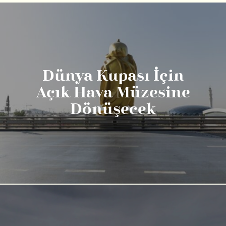
Dünya Kupası İçin
Açık Hava Müzesine
Dönüşecek