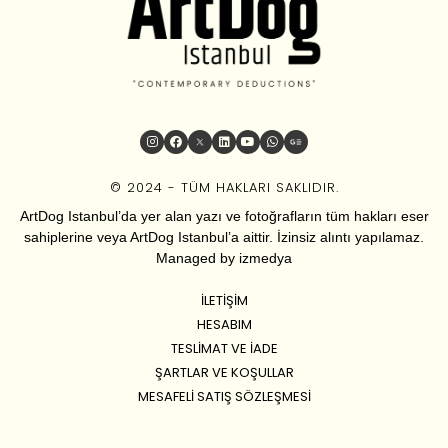
© 2024 - TÜM HAKLARI SAKLIDIR.
ArtDog Istanbul’da yer alan yazı ve fotoğrafların tüm hakları eser
sahiplerine veya ArtDog Istanbul’a aittir. İzinsiz alıntı yapılamaz.
Managed by
izmedya
İLETIŞIM
HESABIM
TESLIMAT VE İADE
ŞARTLAR VE KOŞULLAR
MESAFELI SATIŞ SÖZLEŞMESI