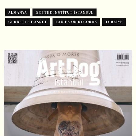
ALMANYA
GOETHE INSTITUT ISTANBUL
GURBETTE HASRET
LADIES ON RECORDS
TÜRKIYE