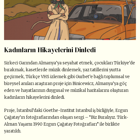
Kadınların Hikayelerini Dinledi
Sirkeci Garından Almanya’ya seyahat etmek, çocukları Türkiye’de
bırakmak, kasetlerde müzik dinlemek, yaz tatillerini yurtta
geçirmek, Türkçe VHS izlemek gibi Gurbet’e bağlı toplumsal ve
bireysel anıları araştıran proje için Binicewicz, Almanya’ya göç
eden ve hayatlarının duygusal ve müzikal haritalarını oluşturan
kadınların hikayelerini dinledi.
Proje, İstanbul’daki Goethe-Institut Istanbul iş birliğiyle, Ergun
Çağatay’ın fotoğraflarından oluşan sergi – “Biz Buralıyız. Türk-
Alman Yaşamı 1990 Ergun Çağatay Fotoğrafları” ile birlikte
yaratıldı.