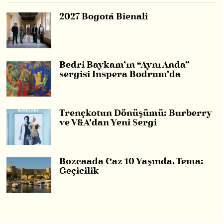
2027 Bogotá Bienali
Bedri Baykam’ın “Aynı Anda”
sergisi Inspera Bodrum’da
Trençkotun Dönüşümü: Burberry
ve V&A’dan Yeni Sergi
Bozcaada Caz 10 Yaşında, Tema:
Geçicilik