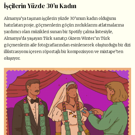
İşçilerin Yüzde 30’u Kadın
Almanya’ya taşınan işçilerin yüzde 30’unun kadın olduğunu
hatırlatan proje, göçmenlerin göçün zorluklarını atlatmalarına
yardımcı olan müzikleri sunan bir Spotify çalma listesiyle,
Almanya’da yaşayan Türk sanatçı Gizem Winter’ın Türk
göçmenlerin aile fotoğraflarından esinlenerek oluşturduğu bir dizi
illüstrasyonu içeren röportajlı bir kompozisyon ve mixtape’ten
oluşuyor.