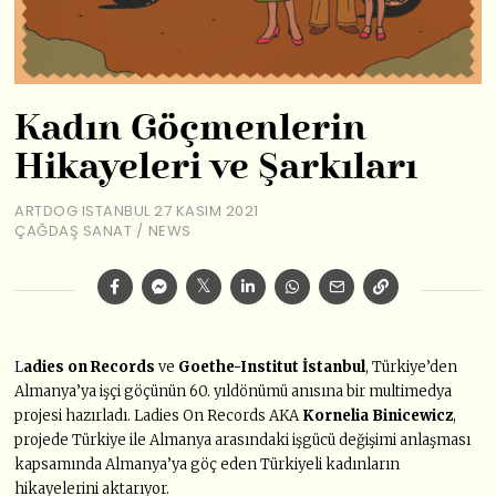
Kadın Göçmenlerin
Hikayeleri ve Şarkıları
ARTDOG ISTANBUL
27 KASIM 2021
ÇAĞDAŞ SANAT
/
NEWS
L
adies on Records
ve
Goethe-Institut İstanbul
, Türkiye’den
Almanya’ya işçi göçünün 60. yıldönümü anısına bir multimedya
projesi hazırladı. Ladies On Records AKA
Kornelia Binicewicz
,
projede Türkiye ile Almanya arasındaki işgücü değişimi anlaşması
kapsamında Almanya’ya göç eden Türkiyeli kadınların
hikayelerini aktarıyor.