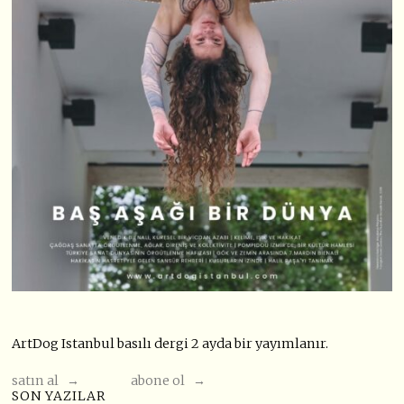
ArtDog Istanbul basılı dergi 2 ayda bir yayımlanır.
satın al →
abone ol →
SON YAZILAR