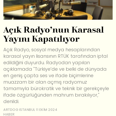
Açık Radyo’nun Karasal
Yayını Kapatılıyor
Açık Radyo, sosyal medya hesaplarından
karasal yayın lisansının RTÜK tarafından iptal
edildiğini duyurdu. Radyodan yapılan
açıklamada "Türkiye’de ve belki de dünyada
en geniş çapta ses ve ifade biçimlerine
muazzam bir alan açmış radyomuz
tamamıyla bürokratik ve teknik bir gerekçeyle
ifade özgürlüğünden mahrum bırakılıyor,"
denildi.
ARTDOG ISTANBUL
11 EKIM 2024
HABER