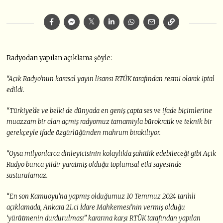
Radyodan yapılan açıklama şöyle:
“Açık Radyo’nun karasal yayın lisansı RTÜK tarafından resmi olarak iptal
edildi.
“Türkiye’de ve belki de dünyada en geniş çapta ses ve ifade biçimlerine
muazzam bir alan açmış radyomuz tamamıyla bürokratik ve teknik bir
gerekçeyle ifade özgürlüğünden mahrum bırakılıyor.
“Oysa milyonlarca dinleyicisinin kolaylıkla şahitlik edebileceği gibi Açık
Radyo bunca yıldır yaratmış olduğu toplumsal etki sayesinde
susturulamaz.
“En son Kamuoyu’na yapmış olduğumuz 10 Temmuz 2024 tarihli
açıklamada, Ankara 21.ci İdare Mahkemesi’nin vermiş olduğu
‘yürütmenin durdurulması” kararına karşı RTÜK tarafından yapılan