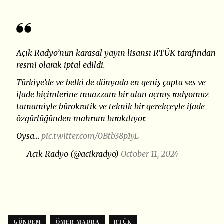
Açık Radyo’nun karasal yayın lisansı RTÜK tarafından
resmi olarak iptal edildi.
Türkiye’de ve belki de dünyada en geniş çapta ses ve
ifade biçimlerine muazzam bir alan açmış radyomuz
tamamiyle bürokratik ve teknik bir gerekçeyle ifade
özgürlüğünden mahrum bırakılıyor.
Oysa…
pic.twitter.com/0Btb38p1yL
— Açık Radyo (@acikradyo)
October 11, 2024
GÜNDEM
ÖMER MADRA
RTÜK