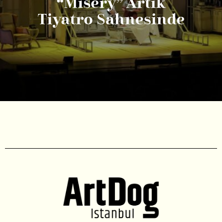
“Misery” Artık
Tiyatro Sahnesinde