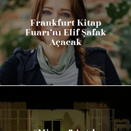
Frankfurt Kitap
Fuarı’nı Elif Şafak
Açacak