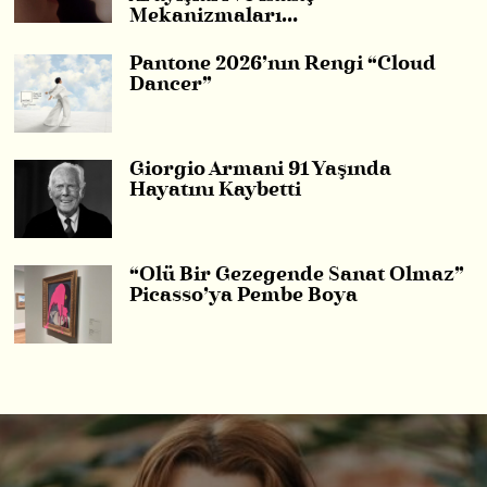
Mekanizmaları…
Pantone 2026’nın Rengi “Cloud
Dancer”
Giorgio Armani 91 Yaşında
Hayatını Kaybetti
“Ölü Bir Gezegende Sanat Olmaz”
Picasso’ya Pembe Boya