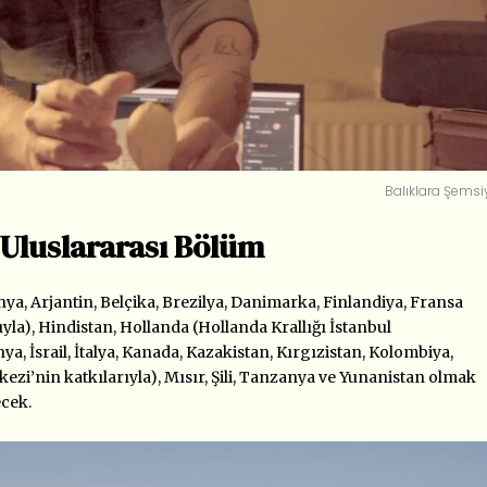
Balıklara Şemsi
i Uluslararası Bölüm
a, Arjantin, Belçika, Brezilya, Danimarka, Finlandiya, Fransa
yla), Hindistan, Hollanda (Hollanda Krallığı İstanbul
ya, İsrail, İtalya, Kanada, Kazakistan, Kırgızistan, Kolombiya,
ezi’nin katkılarıyla), Mısır, Şili, Tanzanya ve Yunanistan olmak
ecek.