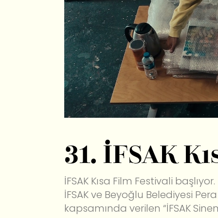
31. İFSAK Kı
İFSAK Kısa Film Festivali başlıyor.
İFSAK ve Beyoğlu Belediyesi Pera 
kapsamında verilen “İFSAK Sinem