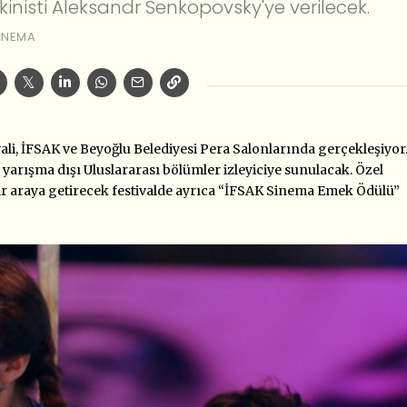
isti Aleksandr Senkopovsky'ye verilecek.
INEMA
ali, İFSAK ve Beyoğlu Belediyesi Pera Salonlarında gerçekleşiyor
 yarışma dışı Uluslararası bölümler izleyiciye sunulacak. Özel
bir araya getirecek festivalde ayrıca “İFSAK Sinema Emek Ödülü”