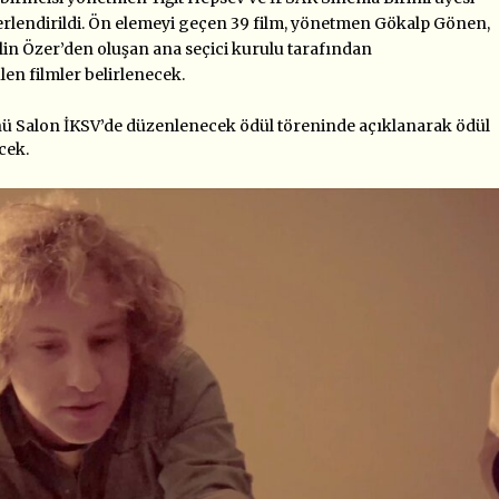
erlendirildi. Ön elemeyi geçen 39 film, yönetmen Gökalp Gönen,
lin Özer’den
oluşan ana seçici kurulu tarafından
len filmler belirlenecek.
nü Salon İKSV’de düzenlenecek ödül töreninde açıklanarak ödül
cek.