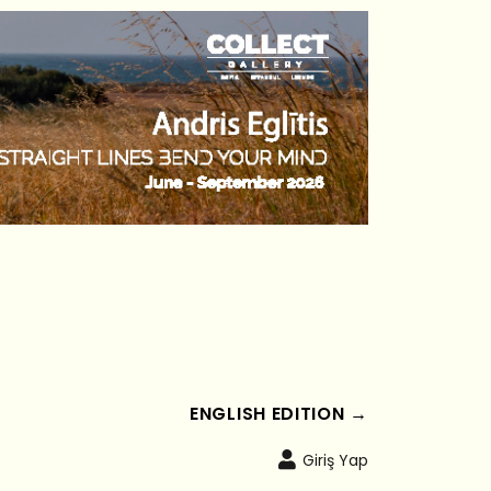
ENGLISH EDITION →
Giriş Yap