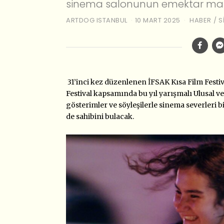
sinema salonunun emektar makin
ARTDOG ISTANBUL
10 MART 2025
HABER
/
S
31’inci kez düzenlenen İFSAK Kısa Film Festiv
Festival kapsamında bu yıl yarışmalı Ulusal ve
gösterimler ve söyleşilerle sinema severleri 
de sahibini bulacak.