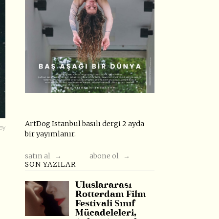
ArtDog Istanbul basılı dergi 2 ayda
ey
bir yayımlanır.
satın al →
abone ol →
SON YAZILAR
Uluslararası
Rotterdam Film
Festivali Sınıf
Mücadeleleri,