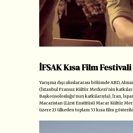
İFSAK Kısa Film Festival
Yarışma dışı uluslararası bölümde ABD, Almany
(İstanbul Fransız Kültür Merkezi’nin katkıları
Başkonsolosluğu’nun katkılarıyla), İran, İspan
Macaristan (Lizst Enstitüsü Macar Kültür Merk
üzere 23 ülkeden toplam 53 kısa film gösteril