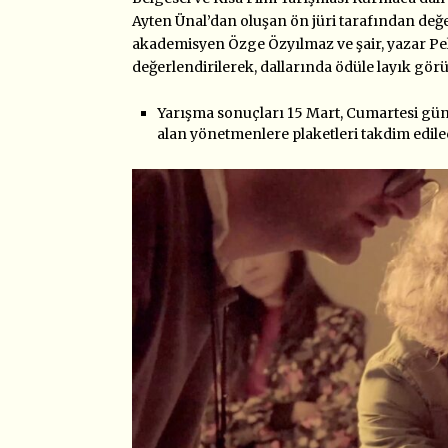
Ayten Ünal’dan oluşan ön jüri tarafından değ
akademisyen Özge Özyılmaz ve şair, yazar Pe
değerlendirilerek, dallarında ödüle layık görü
Yarışma sonuçları 15 Mart, Cumartesi gü
alan yönetmenlere plaketleri takdim edile