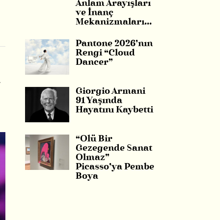
Anlam Arayışları
ve İnanç
Mekanizmaları…
Pantone 2026’nın
Rengi “Cloud
Dancer”
.
Giorgio Armani
91 Yaşında
Hayatını Kaybetti
“Ölü Bir
Gezegende Sanat
Olmaz”
Picasso’ya Pembe
Boya