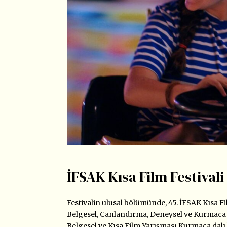
İFSAK Kısa Film Festival
Festivalin ulusal bölümünde, 45. İFSAK Kısa F
Belgesel, Canlandırma, Deneysel ve Kurmaca 
Belgesel ve Kısa Film Yarışması Kurmaca dalı