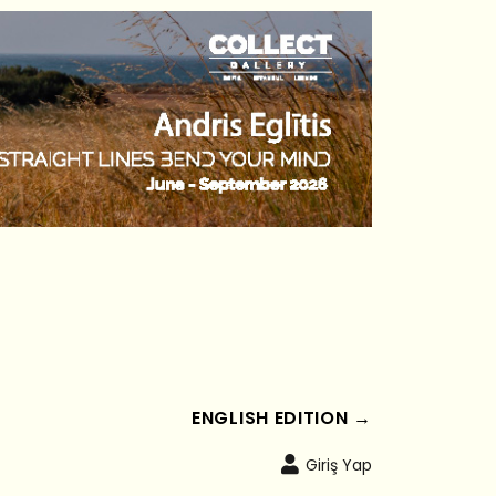
ENGLISH EDITION →
Giriş Yap