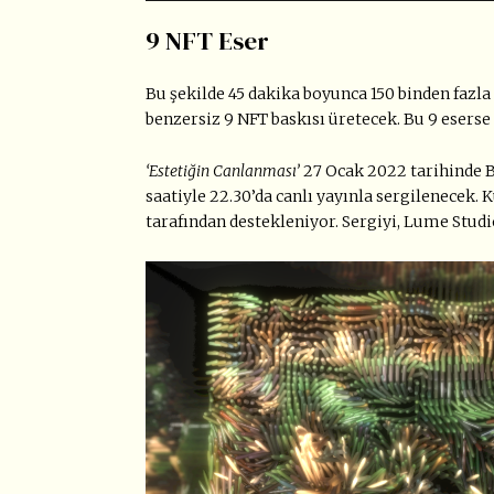
9 NFT Eser
Bu şekilde 45 dakika boyunca 150 binden faz
benzersiz 9 NFT baskısı üretecek. Bu 9 esers
‘Estetiğin Canlanması’
27 Ocak 2022 tarihinde 
saatiyle 22.30’da canlı yayınla sergilenecek.
tarafından destekleniyor. Sergiyi, Lume Stu