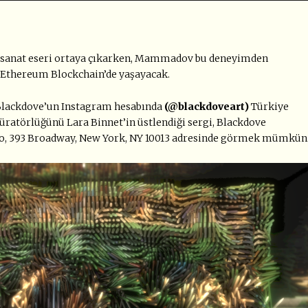
la sanat eseri ortaya çıkarken, Mammadov bu deneyimden
e Ethereum Blockchain’de yaşayacak.
Blackdove’un Instagram hesabında
(@blackdoveart)
Türkiye
 Küratörlüğünü Lara Binnet’in üstlendiği sergi, Blackdove
dio, 393 Broadway, New York, NY 10013 adresinde görmek mümkün