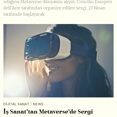
odağına Metaverse dünyasını alıyor. Concilio Europeo
dell’Arte tarafından organize edilen sergi, 23 Nisan
tarihinde başlayacak
DIJITAL SANAT
/
NEWS
İş Sanat’tan Metaverse’de Sergi