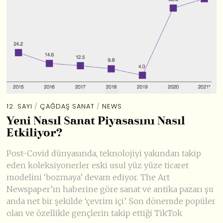
12. SAYI
/
ÇAĞDAŞ SANAT
/
NEWS
Yeni Nasıl Sanat Piyasasını Nasıl
Etkiliyor?
Post-Covid dünyasında, teknolojiyi yakından takip
eden koleksiyonerler eski usul yüz yüze ticaret
modelini ‘bozmaya’ devam ediyor. The Art
Newspaper’ın haberine göre sanat ve antika pazarı şu
anda net bir şekilde ‘çevrim içi’. Son dönemde popüler
olan ve özellikle gençlerin takip ettiği TikTok