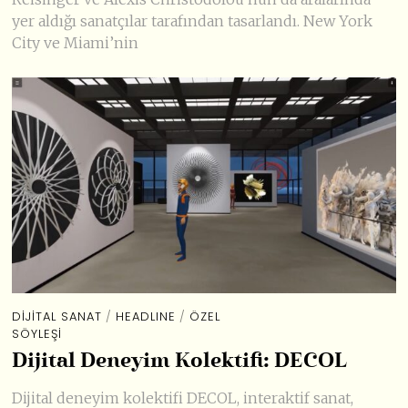
yer aldığı sanatçılar tarafından tasarlandı. New York
City ve Miami’nin
DIJITAL SANAT
/
HEADLINE
/
ÖZEL
SÖYLEŞI
Dijital Deneyim Kolektifi: DECOL
Dijital deneyim kolektifi DECOL, interaktif sanat,