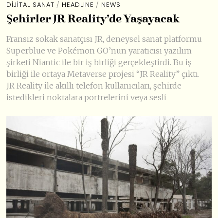
DIJITAL SANAT
/
HEADLINE
/
NEWS
Şehirler JR Reality’de Yaşayacak
Fransız sokak sanatçısı JR, deneysel sanat platformu
Superblue ve Pokémon GO’nun yaratıcısı yazılım
şirketi Niantic ile bir iş birliği gerçekleştirdi. Bu iş
birliği ile ortaya Metaverse projesi “JR Reality” çıktı.
JR Reality ile akıllı telefon kullanıcıları, şehirde
istedikleri noktalara portrelerini veya sesli