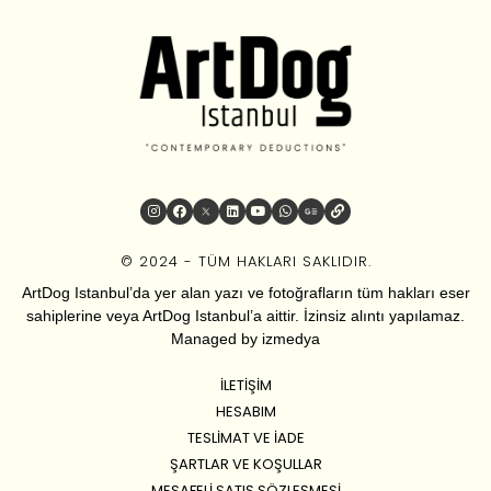
© 2024 - TÜM HAKLARI SAKLIDIR.
ArtDog Istanbul’da yer alan yazı ve fotoğrafların tüm hakları eser
sahiplerine veya ArtDog Istanbul’a aittir. İzinsiz alıntı yapılamaz.
Managed by
izmedya
İLETIŞIM
HESABIM
TESLIMAT VE İADE
ŞARTLAR VE KOŞULLAR
MESAFELI SATIŞ SÖZLEŞMESI