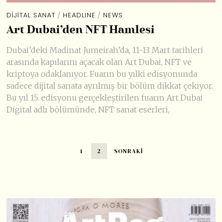
DIJITAL SANAT
/
HEADLINE
/
NEWS
Art Dubai’den NFT Hamlesi
Dubai’deki Madinat Jumeirah’da, 11-13 Mart tarihleri
arasında kapılarını açacak olan Art Dubai, NFT ve
kriptoya odaklanıyor. Fuarın bu yılki edisyonunda
sadece dijital sanata ayrılmış bir bölüm dikkat çekiyor.
Bu yıl 15. edisyonu gerçekleştirilen fuarın Art Dubai
Digital adlı bölümünde, NFT sanat eserleri,
1
2
SONRAKI