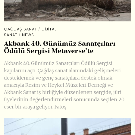
ÇAĞDAŞ SANAT
/
DIJITAL
SANAT
/
NEWS
Akbank 40. Günümüz Sanatçıları
Ödülü Sergisi Metaverse’te
Akbank 40. Günümüz Sanatçıları Ödülü Sergisi
kapılarını açtı. Çağdaş sanat alanındaki gelişmeleri
desteklemek ve genç sanatçılara destek olmak
amacıyla Resim ve Heykel Müzeleri Derneği ve
Akbank Sanat iş birliğiyle düzenlenen sergide, jüri
üyelerinin değerlendirmeleri sonucunda seçilen 20
eser bir araya geliyor. Fatoş