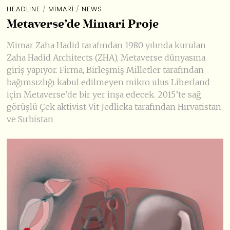
HEADLINE
/
MIMARI
/
NEWS
Metaverse’de Mimari Proje
Mimar Zaha Hadid tarafından 1980 yılında kurulan
Zaha Hadid Architects (ZHA), Metaverse dünyasına
giriş yapıyor. Firma, Birleşmiş Milletler tarafından
bağımsızlığı kabul edilmeyen mikro ulus Liberland
için Metaverse’de bir yer inşa edecek. 2015’te sağ
görüşlü Çek aktivist Vit Jedlicka tarafından Hırvatistan
ve Sırbistan