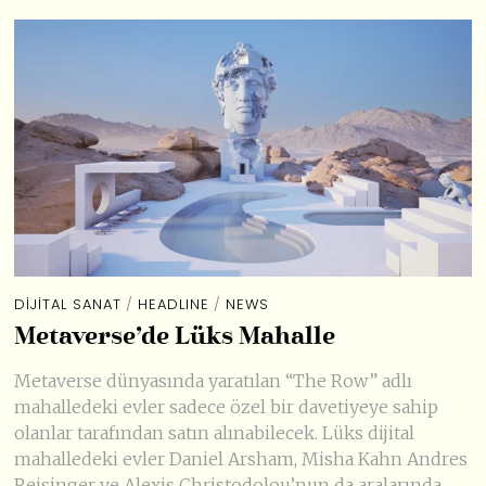
DIJITAL SANAT
/
HEADLINE
/
NEWS
Metaverse’de Lüks Mahalle
Metaverse dünyasında yaratılan “The Row” adlı
mahalledeki evler sadece özel bir davetiyeye sahip
olanlar tarafından satın alınabilecek. Lüks dijital
mahalledeki evler Daniel Arsham, Misha Kahn Andres
Reisinger ve Alexis Christodolou’nun da aralarında