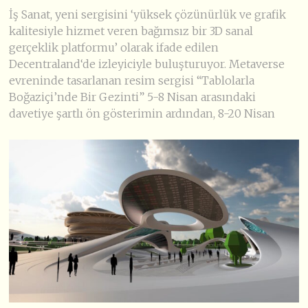
İş Sanat, yeni sergisini ‘yüksek çözünürlük ve grafik
kalitesiyle hizmet veren bağımsız bir 3D sanal
gerçeklik platformu’ olarak ifade edilen
Decentraland‘de izleyiciyle buluşturuyor. Metaverse
evreninde tasarlanan resim sergisi “Tablolarla
Boğaziçi’nde Bir Gezinti” 5-8 Nisan arasındaki
davetiye şartlı ön gösterimin ardından, 8-20 Nisan