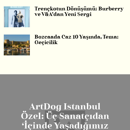
Trençkotun Dönüşümü: Burberry
ve V&A’dan Yeni Sergi
Bozcaada Caz 10 Yaşında, Tema:
Geçicilik
ArtDog Istanbul
Özel: Üç Sanatçıdan
‘İçinde Yaşadığımız