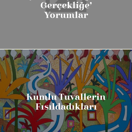
Gerçekliğe’
Yorumlar
Kumlu Tuvallerin
Fısıldadıkları