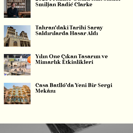
Smiljan Radić Clarke
Tahran’daki Tarihi Saray
Saldırılarda Hasar Aldı
Yılın Öne Çıkan Tasarım ve
Mimarlık Etkinlikleri
Casa Batlló’da Yeni Bir Sergi
Mekânı