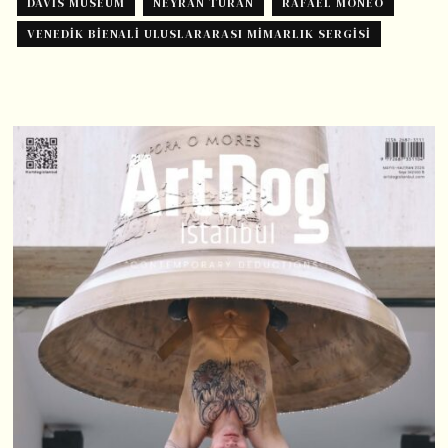
DAVIS MUSEUM
NEYRAN TURAN
RAFAEL MONEO
VENEDIK BIENALI ULUSLARARASI MIMARLIK SERGISI