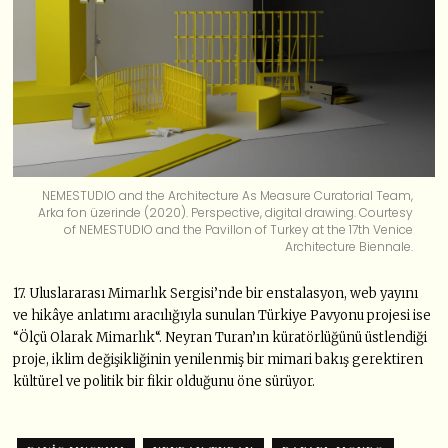
NEMESTUDIO and the Architecture As Measure Curatorial Team,
Arka fon üzerinde (2020). Perspective, digital drawing. Courtesy
of NEMESTUDIO and the Pavillon of Turkey at the 17th Venice
Architecture Biennale.
17. Uluslararası Mimarlık Sergisi’nde bir enstalasyon, web yayını
ve hikâye anlatımı aracılığıyla sunulan Türkiye Pavyonu projesi ise
“
Ölçü Olarak Mimarlık
“. Neyran Turan’ın küratörlüğünü üstlendiği
proje, iklim değişikliğinin yenilenmiş bir mimari bakış gerektiren
kültürel ve politik bir fikir olduğunu öne sürüyor.