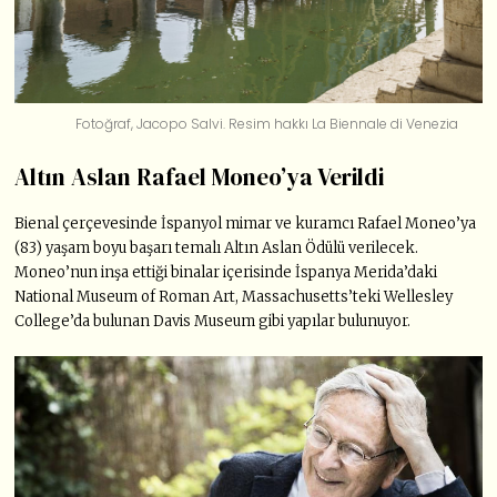
Fotoğraf, Jacopo Salvi. Resim hakkı La Biennale di Venezia
Altın Aslan Rafael Moneo’ya Verildi
Bienal çerçevesinde İspanyol mimar ve kuramcı Rafael Moneo’ya
(83) yaşam boyu başarı temalı Altın Aslan Ödülü verilecek.
Moneo’nun inşa ettiği binalar içerisinde İspanya Merida’daki
National Museum of Roman Art, Massachusetts’teki Wellesley
College’da bulunan Davis Museum gibi yapılar bulunuyor.