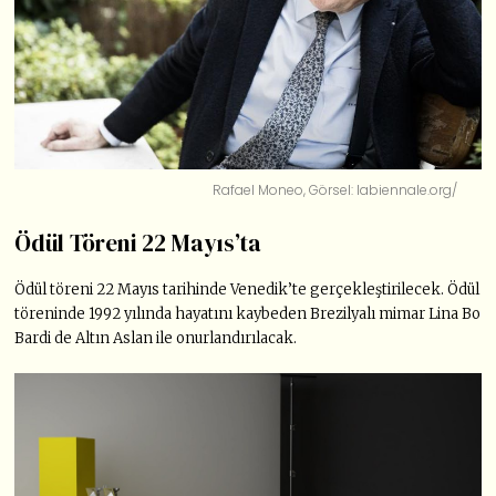
Rafael Moneo, Görsel: labiennale.org/
Ödül Töreni 22 Mayıs’ta
Ödül töreni 22 Mayıs tarihinde Venedik’te gerçekleştirilecek. Ödül
töreninde 1992 yılında hayatını kaybeden Brezilyalı mimar Lina Bo
Bardi de Altın Aslan ile onurlandırılacak.