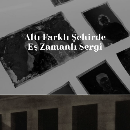
Altı Farklı Şehirde
Eş Zamanlı Sergi