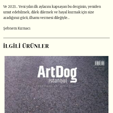
Ve 2023… Yeni yılın ilk aylarını kapsayan bu derginin, yeniden
umut edebilmek, dilek dilemek ve hayal kurmak için size
aradığınız gücü, ilhamı vermesi dileğiyle…
Şebnem Kırmacı
İLGILI ÜRÜNLER