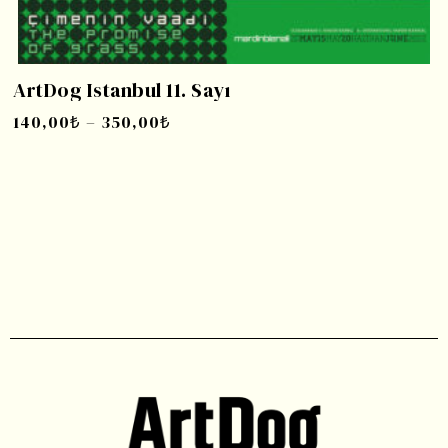
ArtDog Istanbul 11. Sayı
140,00
₺
–
350,00
₺