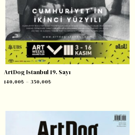
ArtDog Istanbul 19. Sayı
140,00
₺
–
350,00
₺