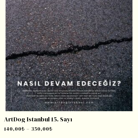
ArtDog Istanbul 15. Sayı
140,00
₺
–
350,00
₺