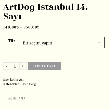
ArtDog Istanbul 14.
Sayı
140,00
₺
–
350,00
₺
Tür
SEPETE EKLE
Stok kodu:
Yok
Kategoriler:
Basılı Dergi
AÇIKLAMA