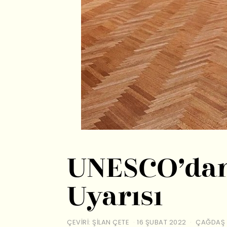
UNESCO’dan 
Uyarısı
ÇEVIRI: ŞILAN ÇETE
16 ŞUBAT 2022
ÇAĞDAŞ 