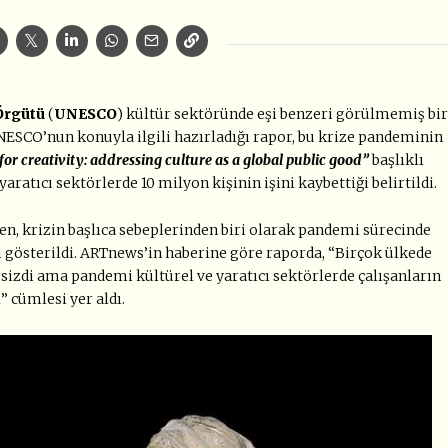
 Örgütü
(
UNESCO
) kültür sektöründe eşi benzeri görülmemiş bir
ESCO’nun konuyla ilgili hazırladığı rapor, bu krize pandeminin
or creativity: addressing culture as a global public good”
başlıklı
atıcı sektörlerde 10 milyon kişinin işini kaybettiği belirtildi.
en, krizin başlıca sebeplerinden biri olarak pandemi sürecinde
 gösterildi. ARTnews’in haberine göre raporda, “Birçok ülkede
ersizdi ama pandemi kültürel ve yaratıcı sektörlerde çalışanların
 cümlesi yer aldı.