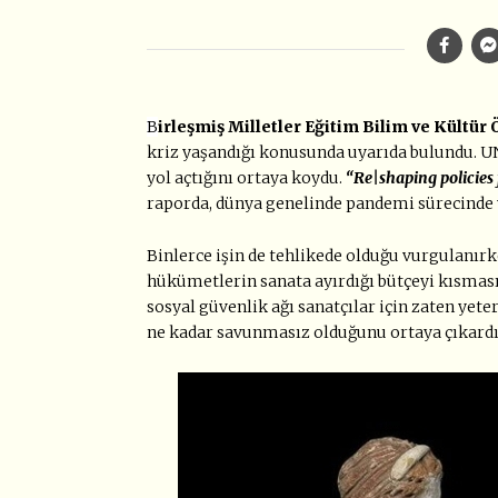
B
irleşmiş Milletler Eğitim Bilim ve Kültür
kriz yaşandığı konusunda uyarıda bulundu. UN
yol açtığını ortaya koydu.
“Re|shaping policies f
raporda, dünya genelinde pandemi sürecinde yar
Binlerce işin de tehlikede olduğu vurgulanırk
hükümetlerin sanata ayırdığı bütçeyi kısması
sosyal güvenlik ağı sanatçılar için zaten yet
ne kadar savunmasız olduğunu ortaya çıkardı”