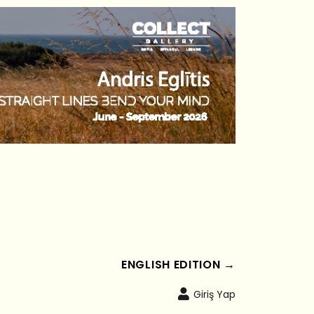
ENGLISH EDITION →
Giriş Yap