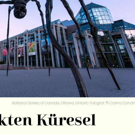
National Gallery of Canada, Ottawa, Ontario. Fotoğraf: © Cosmo Condi
ekten Küresel