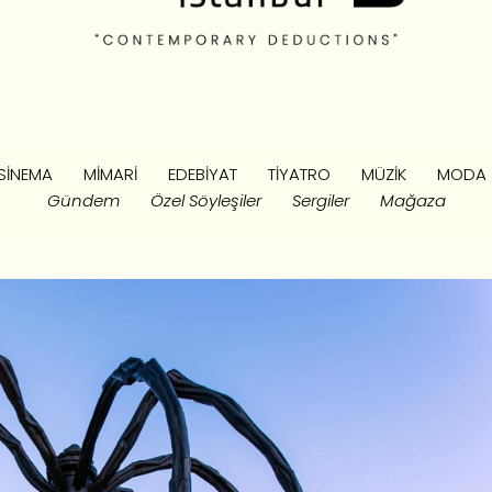
SINEMA
MIMARI
EDEBIYAT
TIYATRO
MÜZIK
MODA
Gündem
Özel Söyleşiler
Sergiler
Mağaza