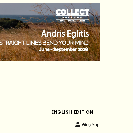
ENGLISH EDITION →
Giriş Yap