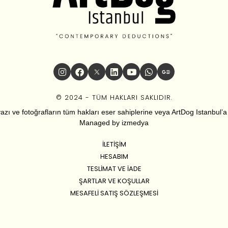
© 2024 - TÜM HAKLARI SAKLIDIR.
zı ve fotoğrafların tüm hakları eser sahiplerine veya ArtDog Istanbul’a ai
Managed by
izmedya
İLETIŞIM
HESABIM
TESLIMAT VE İADE
ŞARTLAR VE KOŞULLAR
MESAFELI SATIŞ SÖZLEŞMESI