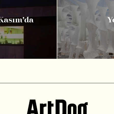
Kasım’da
Y