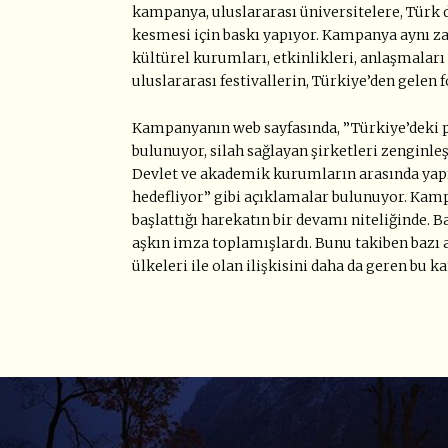
kampanya, uluslararası üniversitelere, Türk 
kesmesi için baskı yapıyor. Kampanya aynı za
kültürel kurumları, etkinlikleri, anlaşmaları
uluslararası festivallerin, Türkiye’den gelen 
Kampanyanın web sayfasında, ”Türkiye’deki pe
bulunuyor, silah sağlayan şirketleri zenginleş
Devlet ve akademik kurumların arasında yapıl
hedefliyor” gibi açıklamalar bulunuyor. Kamp
başlattığı harekatın bir devamı niteliğinde. 
aşkın imza toplamışlardı. Bunu takiben bazı 
ülkeleri ile olan ilişkisini daha da geren b