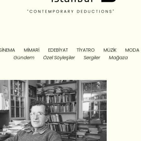
SINEMA
MIMARI
EDEBIYAT
TIYATRO
MÜZIK
MODA
Gündem
Özel Söyleşiler
Sergiler
Mağaza