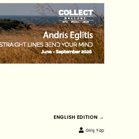
ENGLISH EDITION →
Giriş Yap