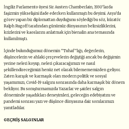
İngiliz Parlamento üyesi Sir Austen Chamberlain, 1930’larda
faşizmin yükselişini ifade ederken kullanmıştı bu deyimi. Asya’da
görev yapan bir diplomattan duyduğunu söylediği bu söz, küratör
Ralph Rugoff tarafından günümüz dünyasının belirsizliklerini,
krizlerini ve kaoslarını anlatmak için bienalin ana temasında
kullanılmıştı.
İçinde bulunduğumuz dönemin ‘‘Tuhaf’’lığı, değerlerin,
düşüncelerin ve ahlaki çerçevelerin değiştiği ancak bu değişimin
yerine neleri koyup, neleri çıkaracağımızı ve nasıl
şekillendireceğimizi henüz net olarak bilemememizden geliyor.
Zaten karışık ve karmaşık olan modern politik ve sosyal
yaşamımızı, Covid-19 salgını sonrasında daha karmaşık bir dönem
bekliyor. Bu soruşturmamızda Yazarlar ve şairler salgın
döneminde yaşadıkları deneyimleri, geleceğin edebiyatını ve
pandemi sonrası yazı ve düşünce dünyasına dair sorularımızı
yanıtladılar.
GEÇMİŞ SALGINLAR