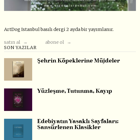
ArtDog Istanbul basılı dergi 2 ayda bir yayımlanır.
satın al →
abone ol →
SON YAZILAR
Şehrin Köpeklerine Müjdeler
Yüzleşme, Tutunma, Kayıp
Edebiyatın Yasaklı Sayfaları:
Sansürlenen Klasikler