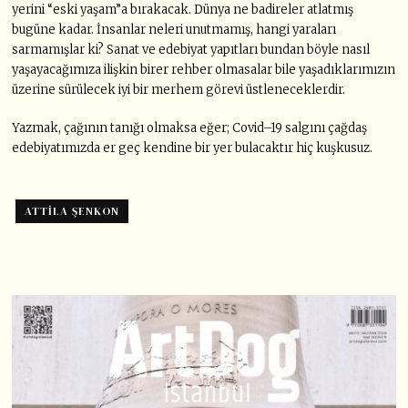
yerini “eski yaşam”a bırakacak. Dünya ne badireler atlatmış
bugüne kadar. İnsanlar neleri unutmamış, hangi yaraları
sarmamışlar ki? Sanat ve edebiyat yapıtları bundan böyle nasıl
yaşayacağımıza ilişkin birer rehber olmasalar bile yaşadıklarımızın
üzerine sürülecek iyi bir merhem görevi üstleneceklerdir.
Yazmak, çağının tanığı olmaksa eğer; Covid–19 salgını çağdaş
edebiyatımızda er geç kendine bir yer bulacaktır hiç kuşkusuz.
ATTILA ŞENKON