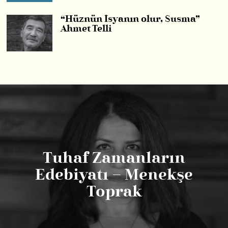
“Hüznün İsyanın olur, Susma”
Ahmet Telli
Tuhaf Zamanların
Edebiyatı – Menekşe
Toprak