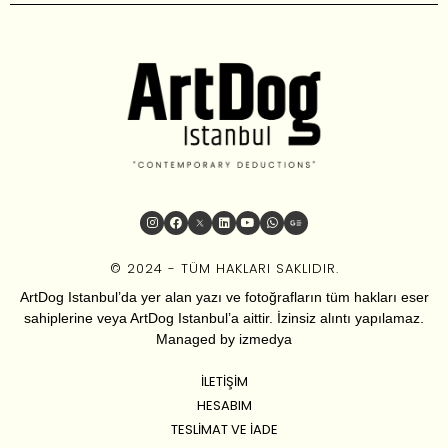
© 2024 - TÜM HAKLARI SAKLIDIR.
ArtDog Istanbul’da yer alan yazı ve fotoğrafların tüm hakları eser
sahiplerine veya ArtDog Istanbul’a aittir. İzinsiz alıntı yapılamaz.
Managed by
izmedya
İLETIŞIM
HESABIM
TESLIMAT VE İADE