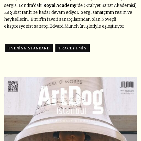
sergisi Londra’daki
Royal Academy’
de (Kraliyet Sanat Akademisi)
28 Şubat tarihine kadar devam ediyor. Sergi sanatçının resim ve
heykellerini, Emin’in favori sanatçılarından olan Noveçli
ekspresyonist sanatçı Edvard Munch’ün işleriyle eşleştiriyor.
EVENING STANDARD
TRACEY EMIN