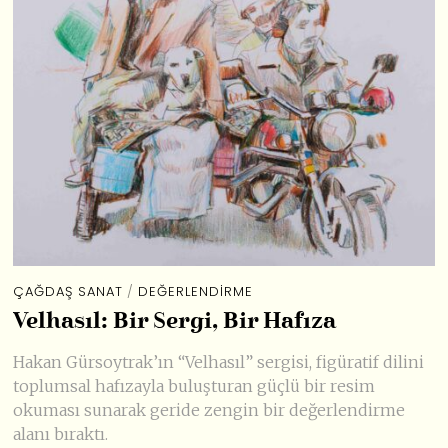
ÇAĞDAŞ SANAT
/
DEĞERLENDIRME
Velhasıl: Bir Sergi, Bir Hafıza
Hakan Gürsoytrak’ın “Velhasıl” sergisi, figüratif dilini
toplumsal hafızayla buluşturan güçlü bir resim
okuması sunarak geride zengin bir değerlendirme
alanı bıraktı.