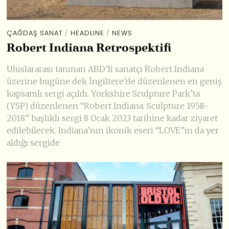
ÇAĞDAŞ SANAT
/
HEADLINE
/
NEWS
Robert Indiana Retrospektifi
Uluslararası tanınan ABD’li sanatçı Robert Indiana
üzerine bugüne dek İngiltere’de düzenlenen en geniş
kapsamlı sergi açıldı. Yorkshire Sculpture Park’ta
(YSP) düzenlenen “Robert Indiana: Sculpture 1958-
2018” başlıklı sergi 8 Ocak 2023 tarihine kadar ziyaret
edilebilecek. Indiana’nın ikonik eseri “LOVE”ın da yer
aldığı sergide