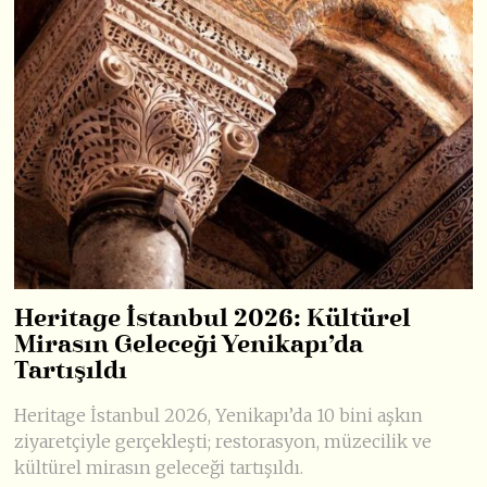
Heritage İstanbul 2026: Kültürel
Mirasın Geleceği Yenikapı’da
Tartışıldı
Heritage İstanbul 2026, Yenikapı’da 10 bini aşkın
ziyaretçiyle gerçekleşti; restorasyon, müzecilik ve
kültürel mirasın geleceği tartışıldı.