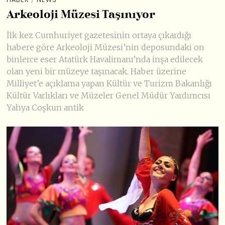
Arkeoloji Müzesi Taşınıyor
İlk kez Cumhuriyet gazetesinin ortaya çıkardığı
habere göre Arkeoloji Müzesi’nin deposundaki on
binlerce eser Atatürk Havalimanı’nda inşa edilecek
olan yeni bir müzeye taşınacak. Haber üzerine
Milliyet’e açıklama yapan Kültür ve Turizm Bakanlığı
Kültür Varlıkları ve Müzeler Genel Müdür Yardımcısı
Yahya Coşkun antik