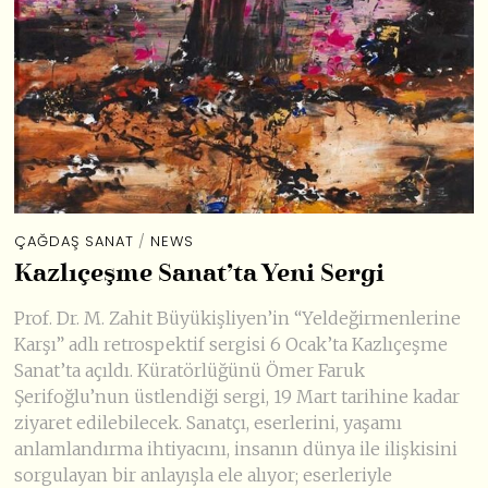
ÇAĞDAŞ SANAT
/
NEWS
Kazlıçeşme Sanat’ta Yeni Sergi
Prof. Dr. M. Zahit Büyükişliyen’in “Yeldeğirmenlerine
Karşı” adlı retrospektif sergisi 6 Ocak’ta Kazlıçeşme
Sanat’ta açıldı. Küratörlüğünü Ömer Faruk
Şerifoğlu’nun üstlendiği sergi, 19 Mart tarihine kadar
ziyaret edilebilecek. Sanatçı, eserlerini, yaşamı
anlamlandırma ihtiyacını, insanın dünya ile ilişkisini
sorgulayan bir anlayışla ele alıyor; eserleriyle