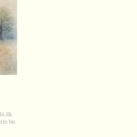
lü ilk
rin bir