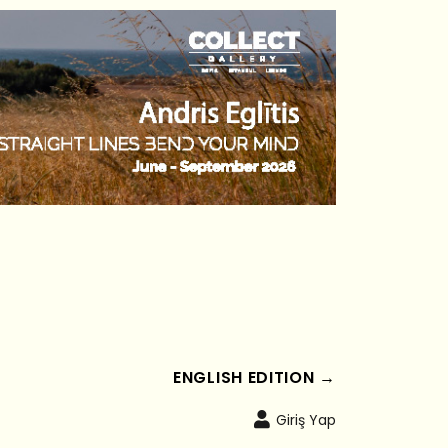
ENGLISH EDITION →
Giriş Yap