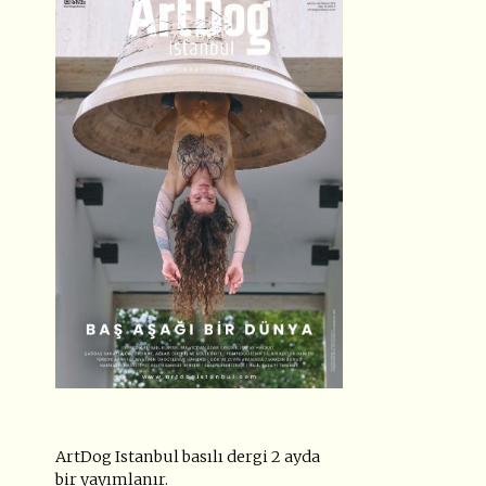
ArtDog Istanbul basılı dergi 2 ayda
bir yayımlanır.