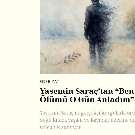
EDEBIYAT
Yasemin Saraç’tan “Ben
Ölümü O Gün Anladım”
Yasemin Saraç’ın gerçekçi kurgularla örü
öykü kitabı, yaşam ve kayıplar üzerine de
yolculuk sunuyor.