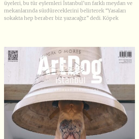
üyeleri, bu tür eylemleri İstanbul’un farklı meydan ve
mekanlarında sürdüreceklerini belirterek “Yasaları
sokakta hep beraber biz yazacağız” dedi. Köpek