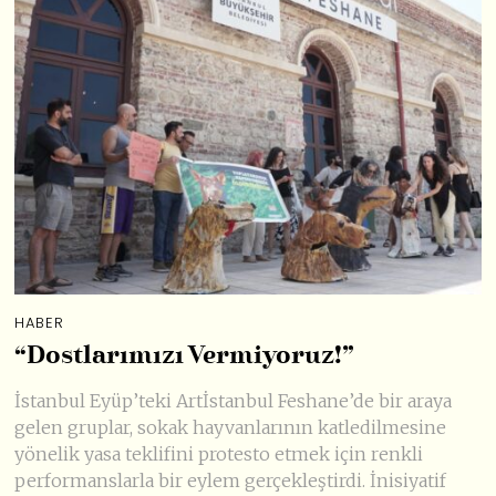
HABER
“Dostlarımızı Vermiyoruz!”
İstanbul Eyüp’teki Artİstanbul Feshane’de bir araya
gelen gruplar, sokak hayvanlarının katledilmesine
yönelik yasa teklifini protesto etmek için renkli
performanslarla bir eylem gerçekleştirdi. İnisiyatif