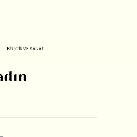
BIRIKTIRME SANATI
adın