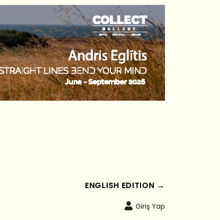
ENGLISH EDITION →
Giriş Yap